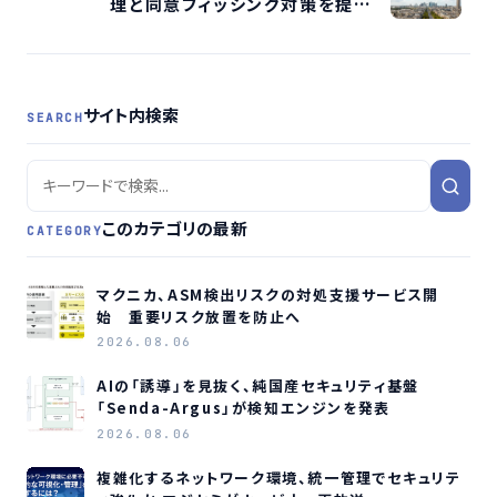
理と同意フィッシング対策を提言か
「Hardening Designers Conference
2026」に協賛・登壇
サイト内検索
SEARCH
このカテゴリの最新
CATEGORY
マクニカ、ASM検出リスクの対処支援サービス開
始 重要リスク放置を防止へ
2026.08.06
AIの「誘導」を見抜く、純国産セキュリティ基盤
「Senda-Argus」が検知エンジンを発表
2026.08.06
複雑化するネットワーク環境、統一管理でセキュリテ