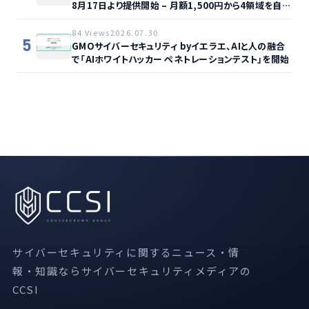
8月17日より提供開始 – 月額1,500円から4領域を自動
監視、動的サイト…
84 Views
2026.07.30
5
GMOサイバーセキュリティ byイエラエ、AIと人の融合
で「AIホワイトハッカー ペネトレーションテスト」を開始
サイバーセキュリティに関するニュース・情
報・知識ならサイバーセキュリティメディアの
CCSI