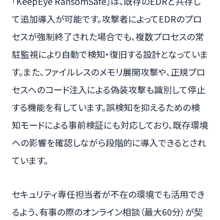
「KeepEye RansomSafe」は、既存のEDRと共存し
て追加導入が可能です。攻撃者によってEDRのプロ
セスが強制終了された場合でも、複数プロセスの常
駐監視により自動で検知・復旧する設計となっていま
す。また、ファイルレスのメモリ展開攻撃や、正規プロ
セスへのコード注入による偽装攻撃も識別して停止
する機能を有しています。誤検知を抑えるための検
知モードによる事前検証にも対応しており、既存環境
への影響を確認しながら段階的に導入できるとされ
ています。
セキュリティ専任担当者が不在の環境でも活用でき
るよう、有事の際のオンライン相談（最大60分）が契