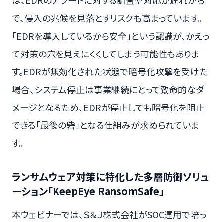
は、EDRのアラートに対する調査や対応が遅れがち
で、侵入の兆候を見落とすリスクも高まっています。
「EDRを導入しているから安全」という認識が、かえっ
て対策の穴を見えにくくしてしまう可能性もありま
す。EDRが無効化された状態で暗号化攻撃を受けた
場合、システム停止は事業継続にとって致命的なダ
メージとなるため、EDRが停止しても暗号化を阻止
できる「最後の砦」となる仕組みが求められていま
す。
ランサムウェア対策に特化した多層防御ソリュ
ーション「KeepEye RansomSafe」
本ウェビナーでは、Ｓ＆Ｊ株式会社がSOC運用で培っ