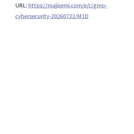
URL:
https://majisemi.com/e/c/gmo-
cybersecurity-20260722/M1D