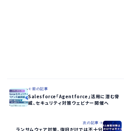
前の記事
Salesforce「Agentforce」活用に潜む脅
威、セキュリティ対策ウェビナー開催へ
次の記事
ランサムウェア対策、復旧だけでは不十分