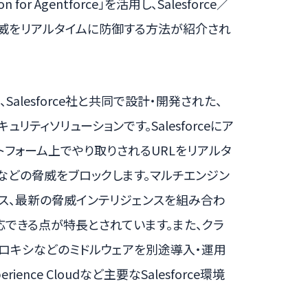
ion for Agentforce」を活用し、Salesforce／
来の脅威をリアルタイムに防御する方法が紹介され
sforceは、Salesforce社と共同で設計・開発された、
ティソリューションです。Salesforceにア
トフォーム上でやり取りされるURLをリアルタ
トなどの脅威をブロックします。マルチエンジン
クス、最新の脅威インテリジェンスを組み合わ
できる点が特長とされています。また、クラ
ロキシなどのミドルウェアを別途導入・運用
perience Cloudなど主要なSalesforce環境