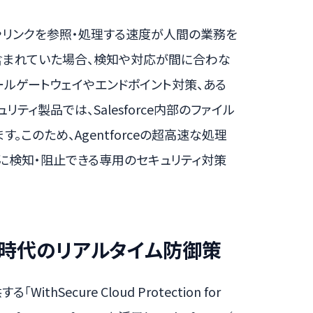
ァイルやリンクを参照・処理する速度が人間の業務を
含まれていた場合、検知や対応が間に合わな
ルゲートウェイやエンドポイント対策、ある
ティ製品では、Salesforce内部のファイル
。このため、Agentforceの超高速な処理
を瞬時に検知・阻止できる専用のセキュリティ対策
るAI時代のリアルタイム防御策
ecure Cloud Protection for