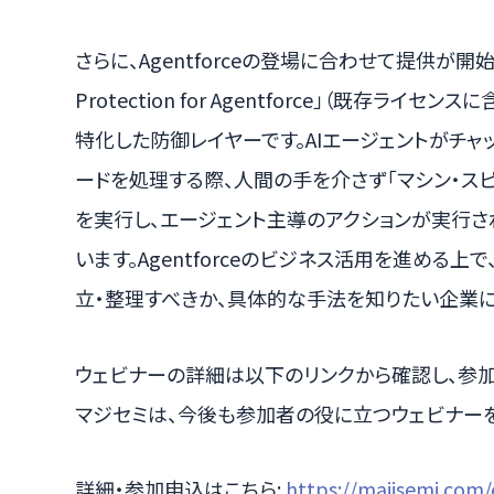
さらに、Agentforceの登場に合わせて提供が開始され
Protection for Agentforce」（既存ラ
特化した防御レイヤーです。AIエージェントがチャッ
ードを処理する際、人間の手を介さず「マシン・スピ
を実行し、エージェント主導のアクションが実行
います。Agentforceのビジネス活用を進める上
立・整理すべきか、具体的な手法を知りたい企業
ウェビナーの詳細は以下のリンクから確認し、参
マジセミは、今後も参加者の役に立つウェビナーを
詳細・参加申込はこちら:
https://majisemi.com