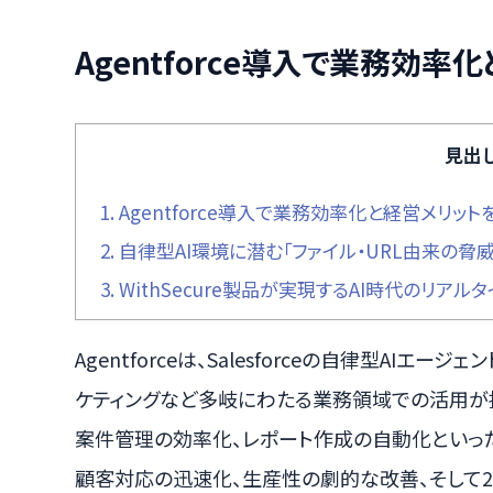
Agentforce導入で業務効
見出
1.
Agentforce導入で業務効率化と経営メリット
2.
自律型AI環境に潜む「ファイル・URL由来の脅威
3.
WithSecure製品が実現するAI時代のリアル
Agentforceは、Salesforceの自律型AIエ
ケティングなど多岐にわたる業務領域での活用が
案件管理の効率化、レポート作成の自動化といった
顧客対応の迅速化、生産性の劇的な改善、そして2