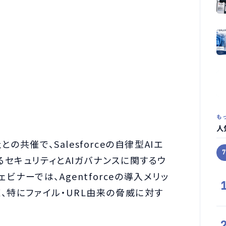
も
人
共催で、Salesforceの自律型AIエ
けるセキュリティとAIガバナンスに関するウ
ビナーでは、Agentforceの導入メリッ
、特にファイル・URL由来の脅威に対す