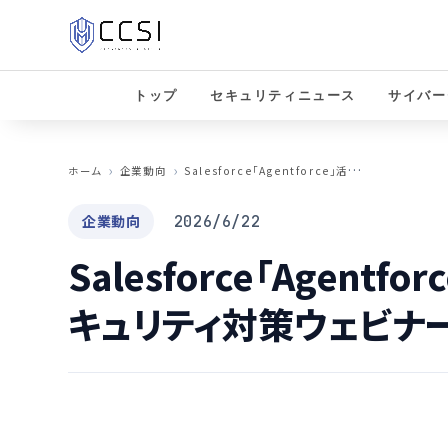
トップ
セキュリティニュース
サイバー
S
alesforce「Agentforce」活用に潜む脅威、セキュリティ対策ウェビナー開催へ
ホーム
企業動向
企業動向
2026/6/22
Salesforce「Agent
キュリティ対策ウェビナ