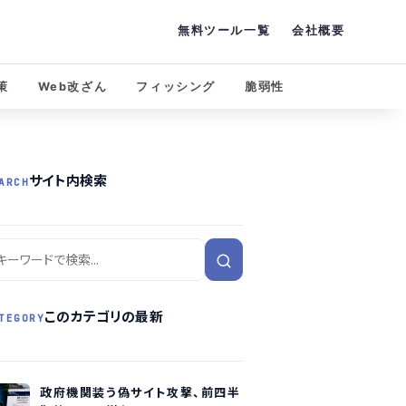
無料ツール一覧
会社概要
策
Web改ざん
フィッシング
脆弱性
サイト内検索
ARCH
このカテゴリの最新
TEGORY
政府機関装う偽サイト攻撃、前四半