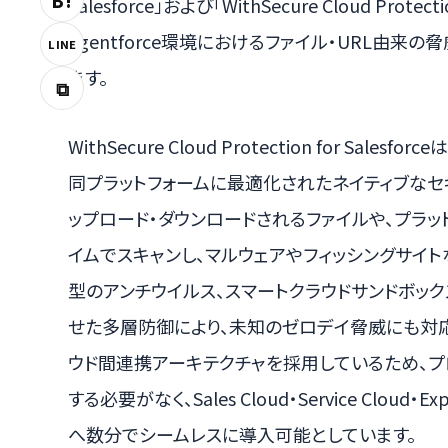
B!
Salesforce」および「WithSecure Cloud Protect
Agentforce環境におけるファイル・URL由
LINE
ます。
⧉
WithSecure Cloud Protection for Sale
同プラットフォームに最適化されたネイティブなセキュリ
ップロード・ダウンロードされるファイルや、プラッ
イムでスキャンし、マルウェアやフィッシングサイ
型のアンチウイルス、スマートクラウドサンドボッ
せた多層防御により、未知のゼロデイ脅威にも対応
ウド間連携アーキテクチャを採用しているため、プ
する必要がなく、Sales Cloud・Service Cloud・Ex
へ数分でシームレスに導入可能としています。