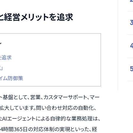
率化と経営メリットを追求
し
を追求
」
タイム防御策
ージェント基盤として、営業、カスタマーサポート、マー
拡大しています。問い合わせ対応の自動化、
AIエージェントによる自律的な業務処理は、
4時間365日の対応体制の実現といった、経