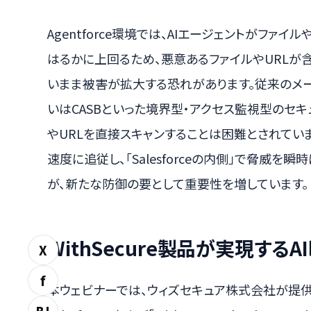
Agentforce環境では、AIエージェントがフ
はるかに上回るため、悪意あるファイルやURLが
いまま被害が拡大する恐れがあります。従来のメー
いはCASBといった境界型・アクセス監視型のセキュリ
やURLを直接スキャンすることは困難とされています
速度に追従し、「Salesforceの内側」で脅威
が、新たな防御の要として重要性を増しています。
WithSecure製品が実現す
X
f
本ウェビナーでは、ウィズセキュア株式会社が提供する「WithS