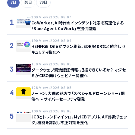
7日
30日
90日
209 Views
2026.08.07
1
CoWorker、AI時代のインシデント対応を高速化する
「Blue Agent CoWork」を提供開始
190 Views
2026.08.04
2
HENNGE Oneがプラン刷新、EDR/MDRなど統合しセ
キュリティ強化へ
139 Views
2026.08.05
3
ダークウェブ漏洩認証情報、把握できているか？ マジセ
ミがCISO向けウェビナー開催へ
128 Views
2026.08.05
4
ノートン、大曲の花火で「スペシャルドローンショー」開
催へ – サイバーセーフティ啓発
109 Views
2026.08.06
5
JCBとトレンドマイクロ、MyJCBアプリにAI「詐欺チェッ
ク」機能を常設し不正対策を強化