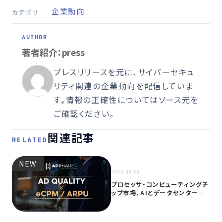
企業動向
カテゴリ
著者紹介：press
プレスリリースを元に、サイバーセキュ
リティ関連の企業動向を配信していま
す。情報の正確性についてはソース元を
ご確認ください。
関連記事
RELATED
NEW
NEW
2026.08.08
プロセッサ・コンピューティングチ
ップ市場、AIとデータセンター需
要に…