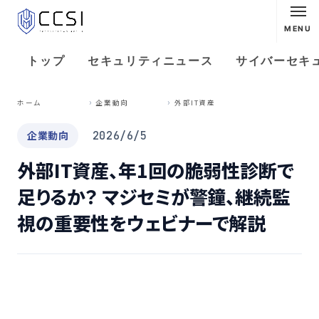
MENU
トップ
セキュリティニュース
サイバーセキ
外
部IT資産、年1回の脆弱性診断で足りるか？ マジセミが警鐘、継続監視の重要性をウェビナーで解説
ホーム
企業動向
企業動向
2026/6/5
外部IT資産、年1回の脆弱性診断で
足りるか？ マジセミが警鐘、継続監
視の重要性をウェビナーで解説