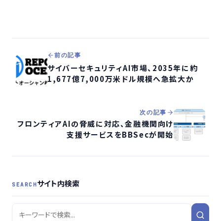
前の記事
サイバーセキュリティAI市場、2035年に約
1,677億7,000万米ドル規模へ急拡大か
次の記事
フロンティアAIの脅威に対応、金融機関向け
支援サービスをBBSecが開始
サイト内検索
SEARCH