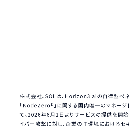
株式会社JSOLは、Horizon3.aiの自律
「NodeZero®」に関する国内唯一のマネ
て、2026年6月1日よりサービスの提供を開
イバー攻撃に対し、企業のIT環境におけるセ