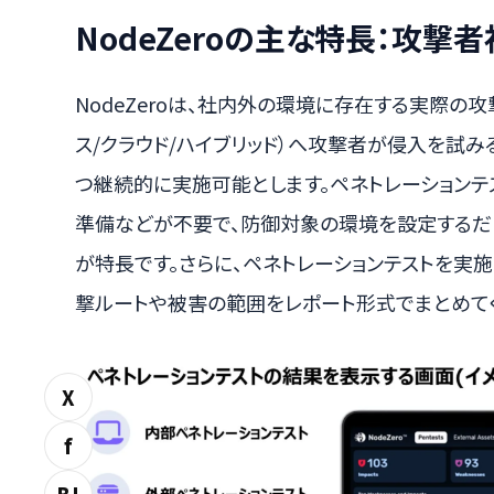
NodeZeroの主な特長：攻
NodeZeroは、社内外の環境に存在する実際の
ス/クラウド/ハイブリッド）へ攻撃者が侵入を試み
つ継続的に実施可能とします。ペネトレーションテ
準備などが不要で、防御対象の環境を設定するだ
が特長です。さらに、ペネトレーションテストを実
撃ルートや被害の範囲をレポート形式でまとめてく
X
f