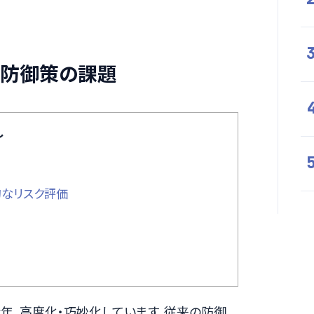
の防御策の課題
し
的なリスク評価
近年、高度化・巧妙化しています。従来の防御