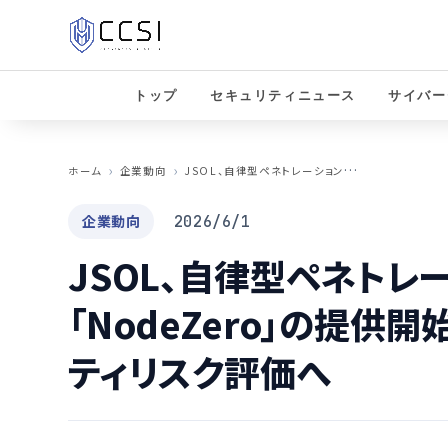
トップ
セキュリティニュース
サイバー
J
SOL、自律型ペネトレーションテスト「NodeZero」の提供開始—継続的なセキュリティリスク評価へ
ホーム
企業動向
企業動向
2026/6/1
JSOL、自律型ペネトレ
「NodeZero」の提供
ティリスク評価へ