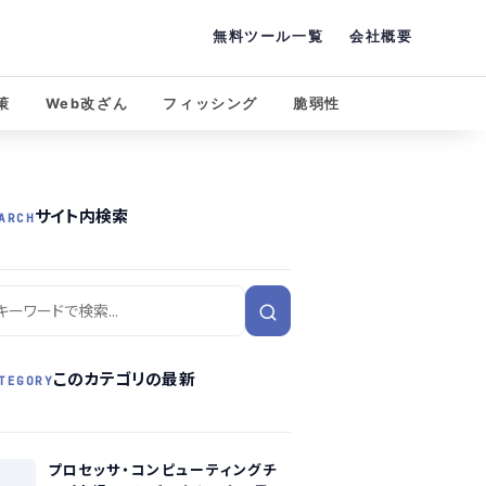
無料ツール一覧
会社概要
策
Web改ざん
フィッシング
脆弱性
サイト内検索
ARCH
このカテゴリの最新
TEGORY
プロセッサ・コンピューティングチ