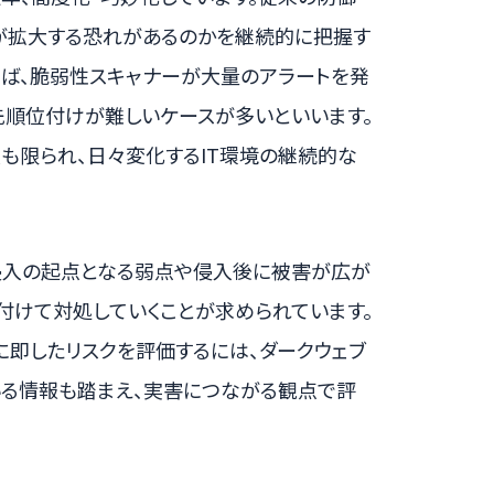
が拡大する恐れがあるのかを継続的に把握す
えば、脆弱性スキャナーが大量のアラートを発
先順位付けが難しいケースが多いといいます。
も限られ、日々変化するIT環境の継続的な
侵入の起点となる弱点や侵入後に被害が広が
付けて対処していくことが求められています。
に即したリスクを評価するには、ダークウェブ
いる情報も踏まえ、実害につながる観点で評