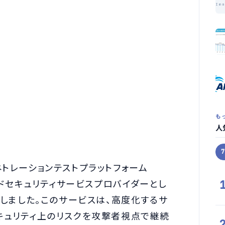
Im
も
人
型ペネトレーションテストプラットフォーム
ージドセキュリティサービスプロバイダーとし
始しました。このサービスは、高度化するサ
キュリティ上のリスクを攻撃者視点で継続