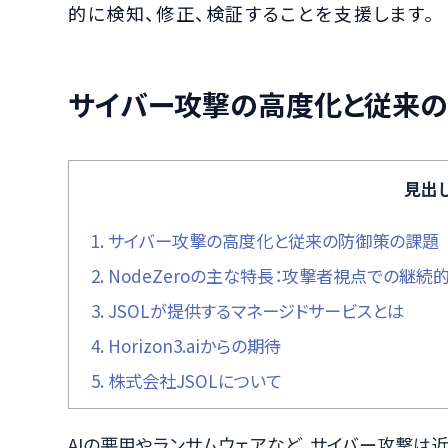
的に検知、修正、検証することを支援します。
サイバー攻撃の高度化と従来
見出
1.
サイバー攻撃の高度化と従来の防御策の課題
2.
NodeZeroの主な特長：攻撃者視点での継続
3.
JSOLが提供するマネージドサービスとは
4.
Horizon3.aiからの期待
5.
株式会社JSOLについて
AIの悪用やランサムウェアなど、サイバー攻撃は