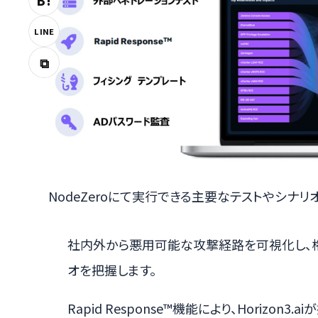
B!
LINE
⧉
NodeZeroにて実行できる主要なテストやシナリ
社内外から悪用可能な攻撃経路を可視化し、
オを把握します。
Rapid Response™機能により、Horizon3