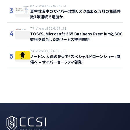
87 Views
2026.08.03
3
夏季休暇中のサイバー攻撃リスク高まる、8月の相談件
数3年連続で増加か
77 Views
2026.07.31
4
TOSYS、Microsoft 365 Business PremiumとSOC
監視を統合した新サービス提供開始
74 Views
2026.08.05
5
ノートン、大曲の花火で「スペシャルドローンショー」開
催へ – サイバーセーフティ啓発