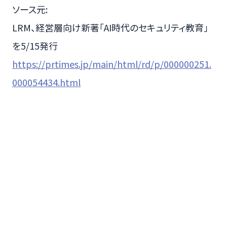
ソース元:
LRM、経営層向け新著「AI時代のセキュリティ教育」
を5/15発行
https://prtimes.jp/main/html/rd/p/000000251.
000054434.html