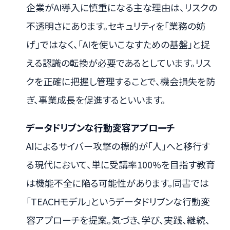
企業がAI導入に慎重になる主な理由は、リスクの
不透明さにあります。セキュリティを「業務の妨
げ」ではなく、「AIを使いこなすための基盤」と捉
える認識の転換が必要であるとしています。リス
クを正確に把握し管理することで、機会損失を防
ぎ、事業成長を促進するといいます。
データドリブンな行動変容アプローチ
AIによるサイバー攻撃の標的が「人」へと移行す
る現代において、単に受講率100%を目指す教育
は機能不全に陥る可能性があります。同書では
「TEACHモデル」というデータドリブンな行動変
容アプローチを提案。気づき、学び、実践、継続、