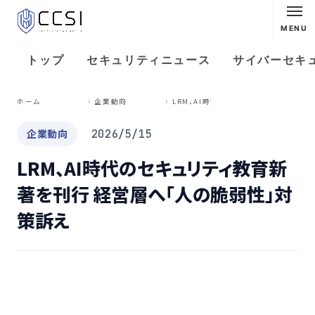
MENU
トップ
セキュリティニュース
サイバーセキ
L
RM、AI時代のセキュリティ教育新著を刊行 経営層へ「人の脆弱性」対策訴え
ホーム
企業動向
企業動向
2026/5/15
LRM、AI時代のセキュリティ教育新
著を刊行 経営層へ「人の脆弱性」対
策訴え