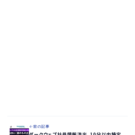
前の記事
ダークウェブ社員情報流出、10分以内特定