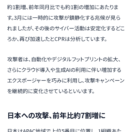
約1割増、前年同月比でも約1割の増加にあたりま
す。3月には一時的に攻撃が鎮静化する兆候が見ら
れましたが、その後のサイバー活動は安定化するどこ
ろか、再び加速したとCPRは分析しています。
攻撃者は、自動化やデジタルフットプリントの拡大、
さらにクラウド導入や生成AIの利用に伴い増加する
エクスポージャーを巧みに利用し、攻撃キャンペーン
を継続的に変化させているといいます。
日本への攻撃、前年比約7割増に
日本はAPAC地域で上位5番目に位置し、1組織あた