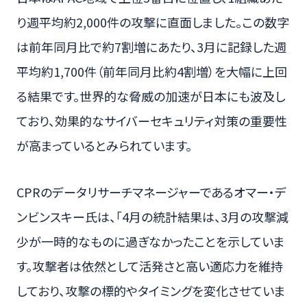
り週平均約2,000件の攻撃に直面しました。この数字
は前年同月比で約7割増にあたり、3月に記録した週
平均約1,700件（前年同月比約4割増）を大幅に上回
る結果です。世界的な脅威の加速が日本にも波及し
ており、効果的なサイバーセキュリティ対策の重要性
が高まっているとみられています。
CPRのデータリサーチマネージャーであるオマー・デ
ンビンスキー氏は、「4月の統計結果は、3月の攻撃減
少が一時的なものに過ぎなかったことを示していま
す。攻撃者は依然として活発さと高い適応力を維持
しており、攻撃の標的やタイミングを変化させていま