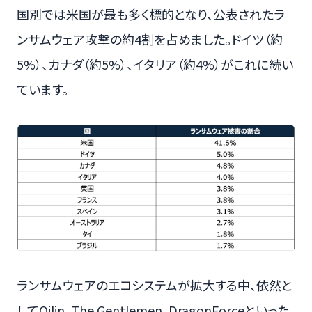
国別では米国が最も多く標的となり、公表されたラ
ンサムウェア攻撃の約4割を占めました。ドイツ（約
5%）、カナダ（約5%）、イタリア（約4%）がこれに続い
ています。
ランサムウェアのエコシステムが拡大する中、依然と
してQilin、The Gentlemen、DragonForceといった