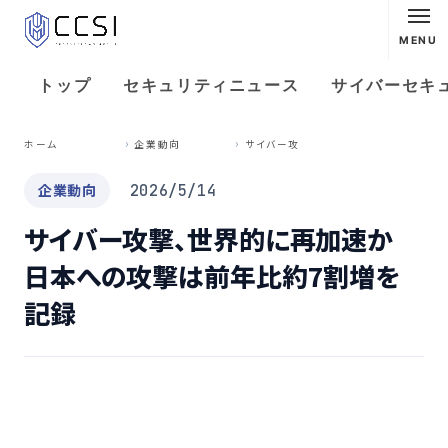
MENU
トップ
セキュリティニュース
サイバーセキ
サ
イバー攻撃、世界的に再加速か 日本への攻撃は前年比約7割増を記録
ホーム
企業動向
企業動向
2026/5/14
サイバー攻撃、世界的に再加速か
日本への攻撃は前年比約7割増を
記録