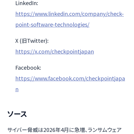
LinkedIn:
https://www.linkedin.com/company/check-
point-software-technologies/
X (旧Twitter):
https://x.com/checkpointjapan
Facebook:
https://www.facebook.com/checkpointjapa
n
ソース
サイバー脅威は2026年4月に急増、ランサムウェア