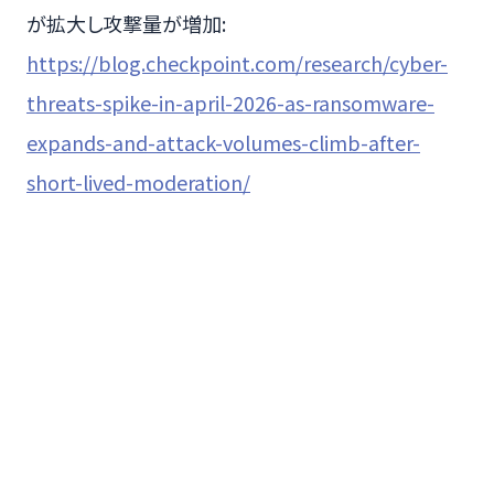
が拡大し攻撃量が増加:
https://blog.checkpoint.com/research/cyber-
threats-spike-in-april-2026-as-ransomware-
expands-and-attack-volumes-climb-after-
short-lived-moderation/