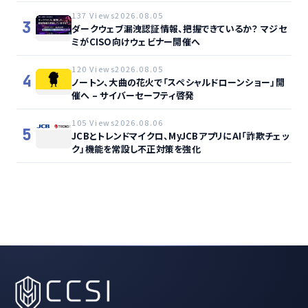
137 Views
2026.08.05
3
ダークウェブ漏洩認証情報、把握できているか？ マジセ
ミがCISO向けウェビナー開催へ
120 Views
2026.08.05
4
ノートン、大曲の花火で「スペシャルドローンショー」開
催へ – サイバーセーフティ啓発
105 Views
2026.08.06
5
JCBとトレンドマイクロ、MyJCBアプリにAI「詐欺チェッ
ク」機能を常設し不正対策を強化