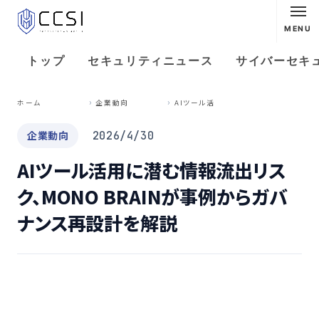
MENU
トップ
セキュリティニュース
サイバーセキ
A
Iツール活用に潜む情報流出リスク、MONO BRAINが事例からガバナンス再設計を解説
ホーム
企業動向
企業動向
2026/4/30
AIツール活用に潜む情報流出リス
ク、MONO BRAINが事例からガバ
ナンス再設計を解説