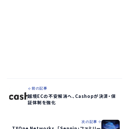
前の記事
越境ECの不安解消へ、Cashopが決済・保
証体制を強化
次の記事
TXOne Networks、「Sennin」ファミリー