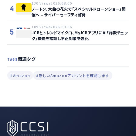
130 Views
2026.08.05
4
ノートン、大曲の花火で「スペシャルドローンショー」開
催へ – サイバーセーフティ啓発
109 Views
2026.08.06
5
JCBとトレンドマイクロ、MyJCBアプリにAI「詐欺チェッ
ク」機能を常設し不正対策を強化
関連タグ
TAGS
#Amazon
#新しいAmazonアカウントを確認します