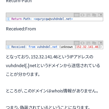
Return-Path
1
Return
-
Path
:
<
xqurycqw
@
vuhdndel
.
net
>
Received:From
1
Received
:
from 
vuhdndel
.
net
(
unknown
[
152.32.141.46
]
)
となっており、152.32.141.46というIPアドレスの
vuhdndel[.]netというドメインから送信されている
ことが分かります。
ところが、このドメインはwhois情報がありません。
つまり、偽装されているということになります。