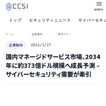
MENU
トップ
セキュリティニュース
サイバーセキ
国
内マネージドサービス市場、2034年に約373億ドル規模へ成長予測 – サイバーセキュリティ需要が牽引
ホーム
企業動向
企業動向
2026/3/27
国内マネージドサービス市場、2034
年に約373億ドル規模へ成長予測 –
サイバーセキュリティ需要が牽引