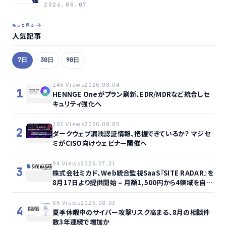
2026.08.07
もっと見る
人気記事
7日
30日
90日
146 Views
2026.08.04
1
HENNGE Oneがプラン刷新、EDR/MDRなど統合しセ
キュリティ強化へ
103 Views
2026.08.05
2
ダークウェブ漏洩認証情報、把握できているか？ マジセ
ミがCISO向けウェビナー開催へ
94 Views
2026.07.31
3
株式会社ミカド、Web統合監視SaaS『SITE RADAR』を
8月17日より提供開始 – 月額1,500円から4領域を自動
監視、動的サイト…
86 Views
2026.08.03
4
夏季休暇中のサイバー攻撃リスク高まる、8月の相談件
数3年連続で増加か