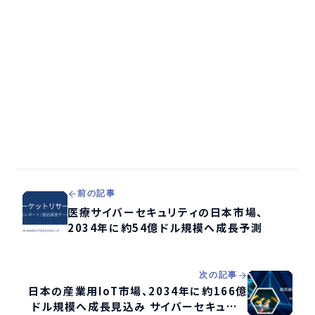
前の記事
医療サイバーセキュリティの日本市場、
2034年に約54億ドル規模へ成長予測
次の記事
日本の産業用IoT市場、2034年に約166億
ドル規模へ成長見込み サイバーセキュリテ