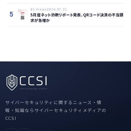
81 Views
2026.07.31
5
5月度ネット詐欺リポート発表、QRコード決済の不当請
求が急増か
サイバーセキュリティに関するニュース・情
報・知識ならサイバーセキュリティメディアの
CCSI