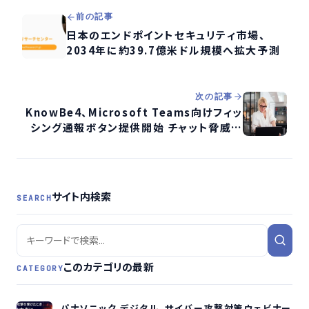
前の記事
日本のエンドポイントセキュリティ市場、
2034年に約39.7億米ドル規模へ拡大予測
次の記事
KnowBe4、Microsoft Teams向けフィッ
シング通報ボタン提供開始 チャット脅威対
策を強化
サイト内検索
SEARCH
このカテゴリの最新
CATEGORY
パナソニック デジタル、サイバー攻撃対策ウェビナー