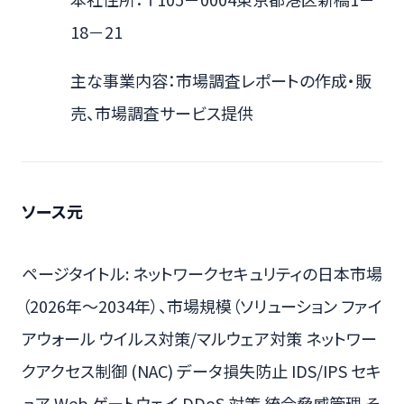
18－21
主な事業内容：市場調査レポートの作成・販
売、市場調査サービス提供
ソース元
ページタイトル: ネットワークセキュリティの日本市場
（2026年～2034年）、市場規模（ソリューション ファイ
アウォール ウイルス対策/マルウェア対策 ネットワー
クアクセス制御 (NAC) データ損失防止 IDS/IPS セキ
ュア Web ゲートウェイ DDoS 対策 統合脅威管理 そ