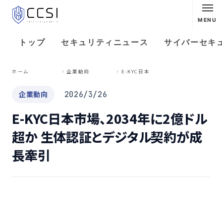
MENU
トップ
セキュリティニュース
サイバーセキ
E
-KYC日本市場、2034年に2億ドル超か 生体認証とデジタル契約が成長牽引
ホーム
企業動向
企業動向
2026/3/26
E-KYC日本市場、2034年に2億ドル
超か 生体認証とデジタル契約が成
長牽引