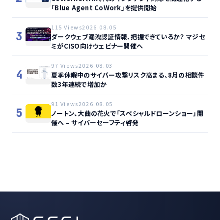
「Blue Agent CoWork」を提供開始
115 Views
2026.08.05
3
ダークウェブ漏洩認証情報、把握できているか？ マジセ
ミがCISO向けウェビナー開催へ
97 Views
2026.08.03
4
夏季休暇中のサイバー攻撃リスク高まる、8月の相談件
数3年連続で増加か
91 Views
2026.08.05
5
ノートン、大曲の花火で「スペシャルドローンショー」開
催へ – サイバーセーフティ啓発