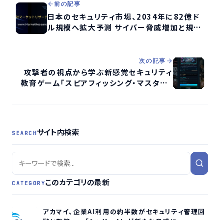
前の記事
日本のセキュリティ市場、2034年に82億ド
ル規模へ拡大予測 サイバー脅威増加と規制
強化が成長牽引
次の記事
攻撃者の視点から学ぶ新感覚セキュリティ
教育ゲーム「スピアフィッシング・マスター」
提供開始
サイト内検索
SEARCH
このカテゴリの最新
CATEGORY
アカマイ、企業AI利用の約半数がセキュリティ管理回