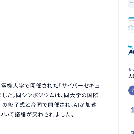
Im
も
人
、東京電機大学で開催された「サイバーセキュ
壇しました。同シンポジウムは、同大学の国際
c）の修了式と合同で開催され、AIが加速
ついて議論が交わされました。