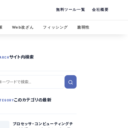
無料ツール一覧
会社概要
策
Web改ざん
フィッシング
脆弱性
サイト内検索
ARCH
このカテゴリの最新
TEGORY
プロセッサ・コンピューティングチ