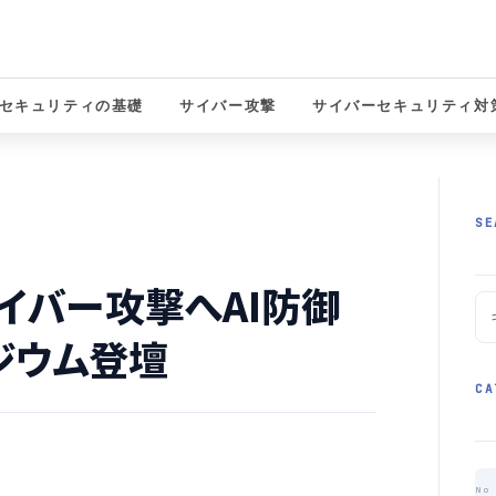
セキュリティの基礎
サイバー攻撃
サイバーセキュリティ対
solutions
SE
のサイバー攻撃へAI防御
ジウム登壇
CA
No