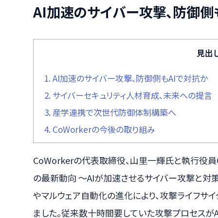
AI加速のサイバー攻撃、防御側
見出
1.
AI加速のサイバー攻撃、防御側もAIで対抗か
2.
サイバーセキュリティ人材育成、未来への提言
3.
産学連携で次世代防御体制構築へ
4.
CoWorkerの今後の取り組み
CoWorkerの代表取締役、山里一輝氏と執行役員
の最新動向 〜AIが加速させるサイバー攻撃と対策
やマルウェア自動化の進化により、攻撃ライフサ
ました。従来数十時間要していた攻撃プロセスがA