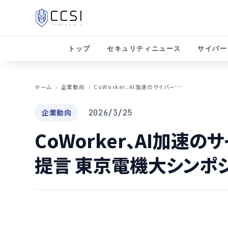
トップ
セキュリティニュース
サイバー
C
oWorker、AI加速のサイバー攻撃へAI防御提言 東京電機大シンポジウム登壇
ホーム
企業動向
企業動向
2026/3/25
CoWorker、AI加速
提言 東京電機大シンポ