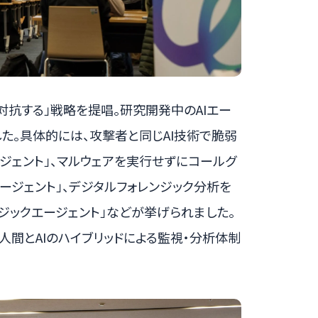
で対抗する」戦略を提唱。研究開発中のAIエー
した。具体的には、攻撃者と同じAI技術で脆弱
ージェント」、マルウェアを実行せずにコールグ
ージェント」、デジタルフォレンジック分析を
ンジックエージェント」などが挙げられました。
間とAIのハイブリッドによる監視・分析体制