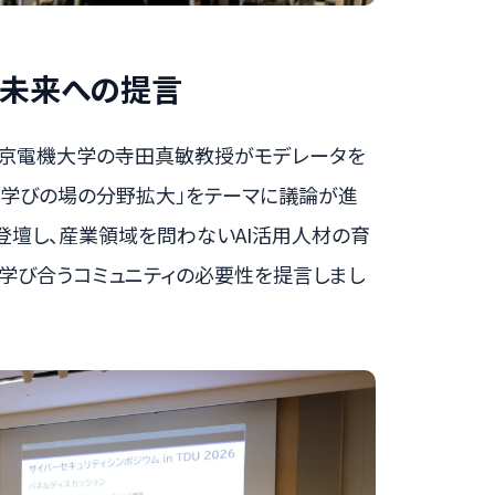
、未来への提言
東京電機大学の寺田真敏教授がモデレータを
「学びの場の分野拡大」をテーマに議論が進
登壇し、産業領域を問わないAI活用人材の育
学び合うコミュニティの必要性を提言しまし