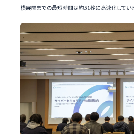
横展開までの最短時間は約51秒に高速化してい