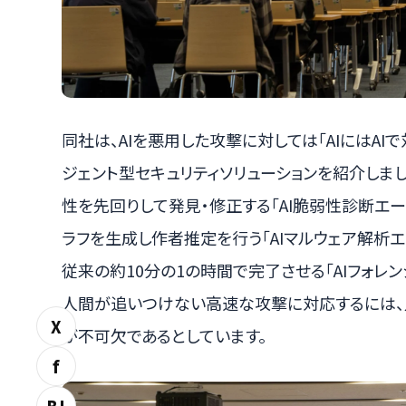
同社は、AIを悪用した攻撃に対しては「AIにはAI
ジェント型セキュリティソリューションを紹介しま
性を先回りして発見・修正する「AI脆弱性診断エ
ラフを生成し作者推定を行う「AIマルウェア解析エ
従来の約10分の1の時間で完了させる「AIフォレ
人間が追いつけない高速な攻撃に対応するには、人
X
が不可欠であるとしています。
f