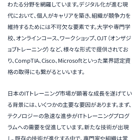
わたる分野を網羅しています。デジタル化が進む現
代において、個人がキャリアを築き、組織が競争力を
維持するためには不可欠な要素です。大学や専門学
校、オンラインコース、ワークショップ、OJT（オンザジ
ョブトレーニング）など、様々な形式で提供されてお
り、CompTIA、Cisco、Microsoftといった業界認定資
格の取得にも繋がるといいます。
日本のITトレーニング市場が顕著な成長を遂げてい
る背景には、いくつかの主要な要因があります。まず、
テクノロジーの急速な進歩がITトレーニングプログ
ラムへの需要を促進しています。新たな技術が出現
し、既存の技術が進化する中で、専門家や組織は常