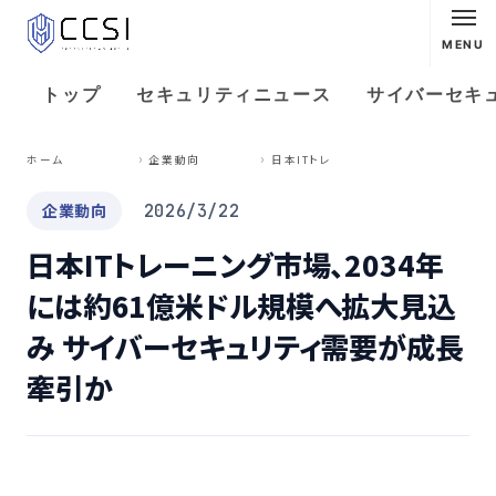
MENU
トップ
セキュリティニュース
サイバーセキ
日
本ITトレーニング市場、2034年には約61億米ドル規模へ拡大見込み サイバーセキュリティ需要が成長牽引か
ホーム
企業動向
企業動向
2026/3/22
日本ITトレーニング市場、2034年
には約61億米ドル規模へ拡大見込
み サイバーセキュリティ需要が成長
牽引か