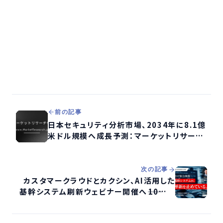
前の記事
日本セキュリティ分析市場、2034年に8.1億
米ドル規模へ成長予測：マーケットリサーチ
センターが詳細レポート公開
次の記事
カスタマークラウドとカクシン、AI活用した
基幹システム刷新ウェビナー開催へ――10万部
著者・田尻氏登壇、税制改正も追い風か