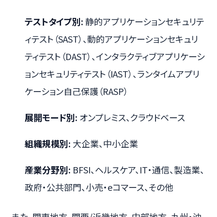
テストタイプ別:
静的アプリケーションセキュリテ
ィテスト（SAST）、動的アプリケーションセキュリ
ティテスト（DAST）、インタラクティブアプリケーシ
ョンセキュリティテスト（IAST）、ランタイムアプリ
ケーション自己保護（RASP）
展開モード別:
オンプレミス、クラウドベース
組織規模別:
大企業、中小企業
産業分野別:
BFSI、ヘルスケア、IT・通信、製造業、
政府・公共部門、小売・eコマース、その他
また、関東地方、関西/近畿地方、中部地方、九州・沖