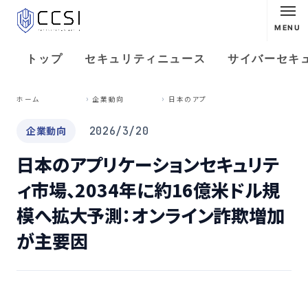
MENU
トップ
セキュリティニュース
サイバーセキ
日
本のアプリケーションセキュリティ市場、2034年に約16億米ドル規模へ拡大予測：オンライン詐欺増加が主要因
ホーム
企業動向
企業動向
2026/3/20
日本のアプリケーションセキュリテ
ィ市場、2034年に約16億米ドル規
模へ拡大予測：オンライン詐欺増加
が主要因