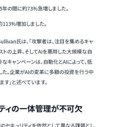
25年の間に約73%急増しました。
113%増加しました。
rick Sullivan氏は、「攻撃者は、注目を集めるキャ
ストの上昇、そしてAIを悪用した大規模な自
なキャンペーンは、自動化とAIによって、低
した。企業がAIの変革に多額の投資を行う中
ます」と述べています。
リティの一体管理が不可欠
Iのセキュリティを依然として異なる課題とし