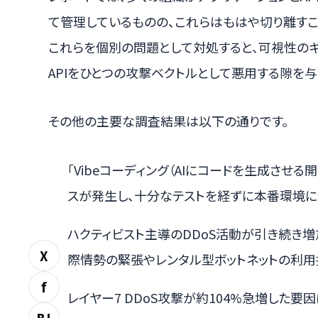
て管理しているものの、これらはもはや切り離すこ
これらを個別の問題として対処すると、可視性のギ
APIをひとつの攻撃ベクトルとして悪用する隙を与
その他の主要な調査結果は以下の通りです。
「Vibeコーディング（AIにコードを生成させ
スが発生し、十分なテストを経ずに本番環境に
ハクティビスト主導のDDoS活動が引き続き
X
際情勢の緊張やレンタル型ボットネットの利用
f
レイヤー7 DDoS攻撃が約104%急増した要