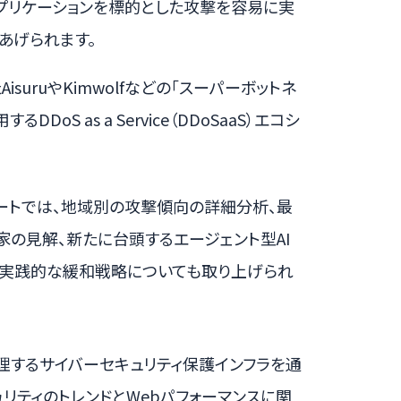
bアプリケーションを標的とした攻撃を容易に実
あげられます。
isuruやKimwolfなどの「スーパーボットネ
oS as a Service（DDoSaaS）エコシ
Iレポートでは、地域別の攻撃傾向の詳細分析、最
の見解、新たに台頭するエージェント型AI
て実践的な緩和戦略についても取り上げられ
を処理するサイバーセキュリティ保護インフラを通
リティのトレンドとWebパフォーマンスに関