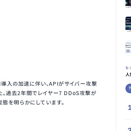
も
人
で、AI導入の加速に伴い、APIがサイバー攻撃
。過去2年間でレイヤー7 DDoS攻撃が
実態を明らかにしています。