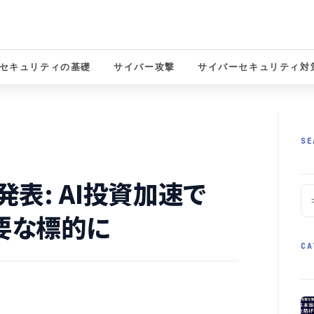
セキュリティの基礎
サイバー攻撃
サイバーセキュリティ対
solutions
SE
発表: AI投資加速で
要な標的に
CA