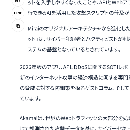
B!
ットを入手しやすくなったことや、APIとWe
行できるAIを活用した攻撃スクリプトの普及が
LINE
⧉
Miraiのオリジナルアーキテクチャから進化したA
ット」は、サイバー犯罪者とハクティビストが利用するDD
ステムの基盤となっているとされています。
2026年版のアプリ、API、DDoSに関するSOT
新のインターネット攻撃の経済構造に関する専門家
の脅威に対する防御策を探るゲストコラム、そし
ています。
Akamaiは、世界のWebトラフィックの大部分
じて観測された攻撃データを基に、サイバーセキュ