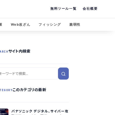
無料ツール一覧
会社概要
策
Web改ざん
フィッシング
脆弱性
サイト内検索
ARCH
このカテゴリの最新
TEGORY
パナソニック デジタル、サイバー攻