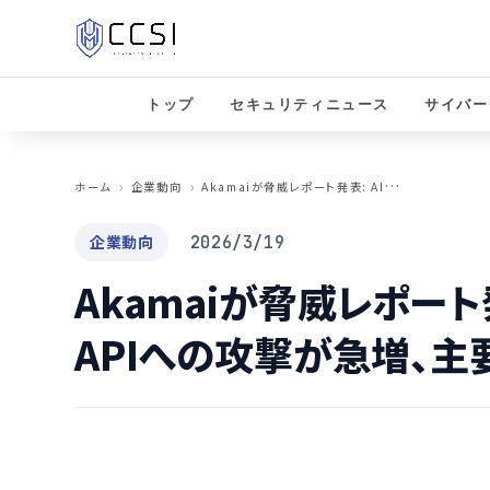
トップ
セキュリティニュース
サイバー
A
kamaiが脅威レポート発表: AI投資加速でAPIへの攻撃が急増、主要な標的に
ホーム
企業動向
企業動向
2026/3/19
Akamaiが脅威レポート
APIへの攻撃が急増、主