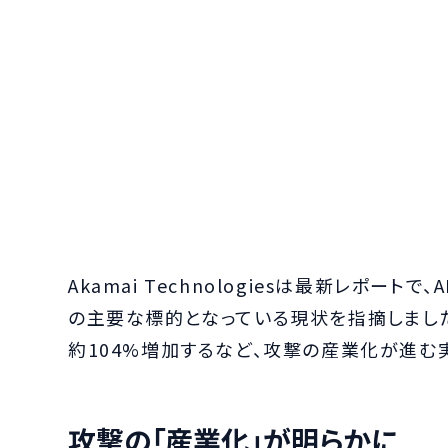
Akamai Technologiesは最新レポート
の主要な標的となっている現状を指摘しました
約104%増加するなど、攻撃の産業化が進む
攻撃の「産業化」が明らかに