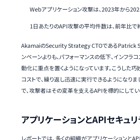
Webアプリケーション攻撃は、2023年から20
1日あたりのAPI攻撃の平均件数は、前年比で約
AkamaiのSecurity Strategy CTOであるPat
ンペーンよりも、パフォーマンスの低下、インフラコ
動化に重点を置くようになっています。こうした巧妙
コストで、繰り返し迅速に実行できるようになりま
で、攻撃者はその変革を支えるAPIを標的にしてい
アプリケーションとAPIセキュ
レポートでは、多くの組織がアプリケーションとAP