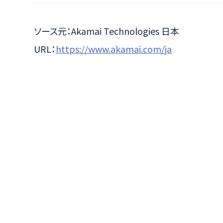
ソース元：Akamai Technologies 日本
URL：
https://www.akamai.com/ja