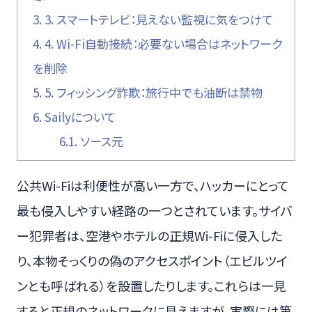
3.
3. スマートテレビ：見えない監視に気をつけて
4.
4. Wi-Fi自動接続：必要ない場合はネットワーク
を削除
5.
5. フィッシング詐欺：旅行中でも油断は禁物
6.
Sailyについて
6.1.
ソース元
公共Wi-Fiは利便性が高い一方で、ハッカーにとって
最も侵入しやすい経路の一つとされています。サイバ
ー犯罪者は、空港やホテルの正規Wi-Fiに侵入した
り、本物そっくりの偽のアクセスポイント（エビルツイ
ンとも呼ばれる）を設置したりします。これらは一見
すると正規のネットワークに見えますが、実際には第