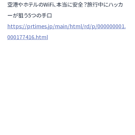
空港やホテルのWiFi、本当に安全？旅行中にハッカ
ーが狙う5つの手口
https://prtimes.jp/main/html/rd/p/000000001.
000177416.html