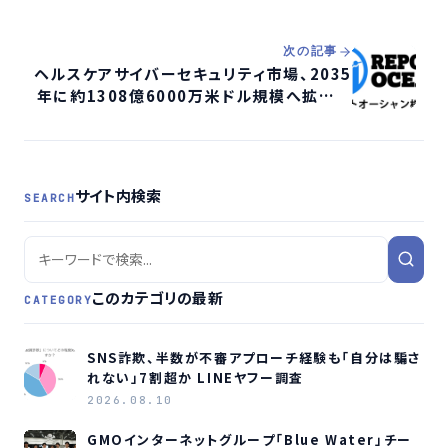
次の記事
ヘルスケアサイバーセキュリティ市場、2035
年に約1308億6000万米ドル規模へ拡大予
測：年平均成長率18.22%か
サイト内検索
SEARCH
このカテゴリの最新
CATEGORY
SNS詐欺、半数が不審アプローチ経験も「自分は騙さ
れない」7割超か LINEヤフー調査
2026.08.10
GMOインターネットグループ「Blue Water」チー