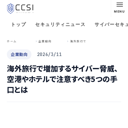
MENU
トップ
セキュリティニュース
サイバーセキ
海
外旅行で増加するサイバー脅威、空港やホテルで注意すべき5つの手口とは
ホーム
企業動向
企業動向
2026/3/11
海外旅行で増加するサイバー脅威、
空港やホテルで注意すべき5つの手
口とは