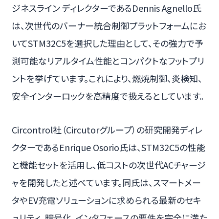
ジネスライン ディレクターであるDennis Agnello氏
は、次世代のバーナー統合制御プラットフォームにお
いてSTM32C5を選択した理由として、その強力で予
測可能なリアルタイム性能とコンパクトなフットプリ
ントを挙げています。これにより、燃焼制御、炎検知、
安全インターロックを高精度で扱えるとしています。
Circontrol社（Circutorグループ）の研究開発ディレ
クターであるEnrique Osorio氏は、STM32C5の性能
と機能セットを活用し、低コストの次世代ACチャージ
ャを開発したと述べています。同氏は、スマートメー
タやEV充電ソリューションに求められる最新のセキ
ュリティ、暗号化、インタフェースの要件を完全に満た