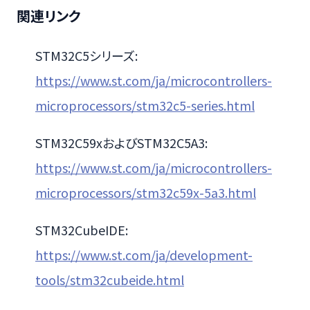
関連リンク
STM32C5シリーズ:
https://www.st.com/ja/microcontrollers-
microprocessors/stm32c5-series.html
STM32C59xおよびSTM32C5A3:
https://www.st.com/ja/microcontrollers-
microprocessors/stm32c59x-5a3.html
STM32CubeIDE:
https://www.st.com/ja/development-
tools/stm32cubeide.html