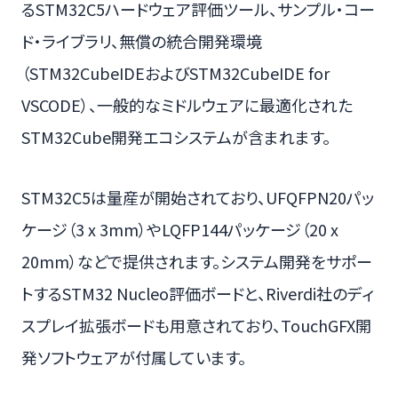
るSTM32C5ハードウェア評価ツール、サンプル・コー
ド・ライブラリ、無償の統合開発環境
（STM32CubeIDEおよびSTM32CubeIDE for
VSCODE）、一般的なミドルウェアに最適化された
STM32Cube開発エコシステムが含まれます。
STM32C5は量産が開始されており、UFQFPN20パッ
ケージ（3 x 3mm）やLQFP144パッケージ（20 x
20mm）などで提供されます。システム開発をサポー
トするSTM32 Nucleo評価ボードと、Riverdi社のディ
スプレイ拡張ボードも用意されており、TouchGFX開
発ソフトウェアが付属しています。