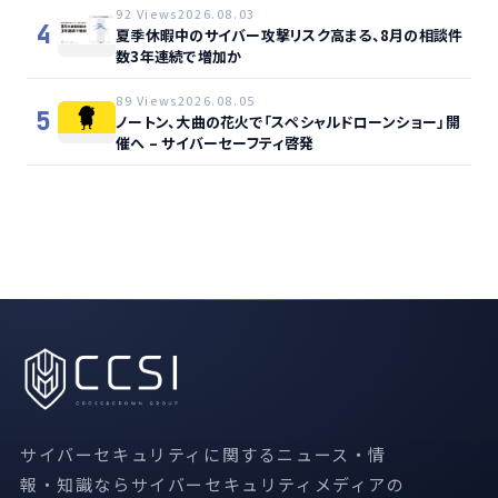
92 Views
2026.08.03
4
夏季休暇中のサイバー攻撃リスク高まる、8月の相談件
数3年連続で増加か
89 Views
2026.08.05
5
ノートン、大曲の花火で「スペシャルドローンショー」開
催へ – サイバーセーフティ啓発
サイバーセキュリティに関するニュース・情
報・知識ならサイバーセキュリティメディアの