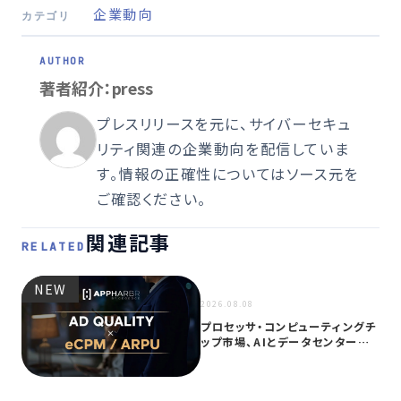
企業動向
カテゴリ
著者紹介：press
プレスリリースを元に、サイバーセキュ
リティ関連の企業動向を配信していま
す。情報の正確性についてはソース元を
ご確認ください。
関連記事
RELATED
NEW
NEW
2026.08.08
プロセッサ・コンピューティングチ
ップ市場、AIとデータセンター需
要に…