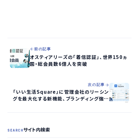
前の記事
オスティアリーズの「着信認証」、世界150ヵ
国・総会員数6億人を突破
次の記事
「いい生活Square」に管理会社のリーシン
グを最大化する新機能、ブランディング強化
で空室率改善へ
サイト内検索
SEARCH