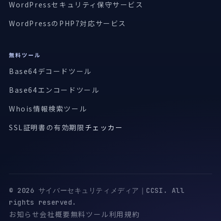
WordPressセキュリティ保守サービス
WordPressのPHP7対応サービス
無料ツール
Base64デコードツール
Base64エンコードツール
Whois情報検索ツール
SSL証明書の有効期限
チェッカー
© 2026 サイバーセキュリティメディア｜CCSI. All
rights reserved.
お知らせ
会社概要
無料ツール
利用規約