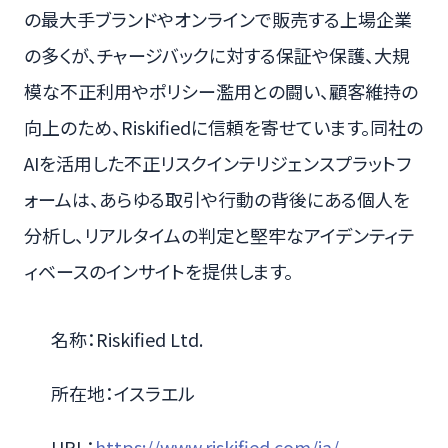
の最大手ブランドやオンラインで販売する上場企業
の多くが、チャージバックに対する保証や保護、大規
模な不正利用やポリシー濫用との闘い、顧客維持の
向上のため、Riskifiedに信頼を寄せています。同社の
AIを活用した不正リスクインテリジェンスプラットフ
ォームは、あらゆる取引や行動の背後にある個人を
分析し、リアルタイムの判定と堅牢なアイデンティテ
ィベースのインサイトを提供します。
名称：Riskified Ltd.
所在地：イスラエル
URL：
https://www.riskified.com/ja/