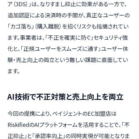
ア（3DS）」は、なりすまし抑止に効果がある一方で、
追加認証による決済時の手間が、真正なユーザーの
「カゴ落ち」（購入離脱）を招くリスクも指摘されてい
ます。事業者は、「不正を確実に防ぐ」セキュリティ強
化と、「正規ユーザーをスムーズに通す」ユーザー体
験・売上向上の両立という難しい課題に直面してい
ます。
AI技術で不正対策と売上向上を両立
今回の提携により、ペイジェントのEC加盟店は
RiskifiedのAIプラットフォームを活用することで、「不
正抑止」と「承認率向上」の同時実現が可能となりま