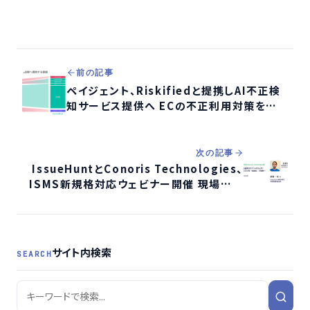
前の記事
ペイジェント、Riskifiedと提携しAI不正検
知サービス提供へ ECの不正利用対策を強
化
次の記事
IssueHuntとConoris Technologies、
ISMS新規格対応ウェビナー開催 現場の負
担軽減とリスク対策を両立へ
サイト内検索
SEARCH