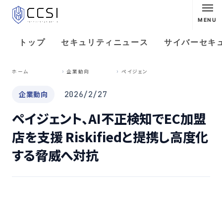
MENU
トップ
セキュリティニュース
サイバーセキ
ペ
イジェント、AI不正検知でEC加盟店を支援 Riskifiedと提携し高度化する脅威へ対抗
ホーム
企業動向
企業動向
2026/2/27
ペイジェント、AI不正検知でEC加盟
店を支援 Riskifiedと提携し高度化
する脅威へ対抗