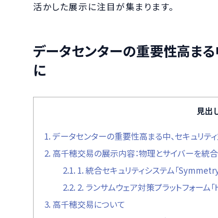
活かした展示に注目が集まります。
データセンターの重要性高まる
に
見出
1.
データセンターの重要性高まる中、セキュリテ
2.
高千穂交易の展示内容：物理とサイバーを統合
2.1.
1. 統合セキュリティシステム「Symmetry」（
2.2.
2. ランサムウェア対策プラットフォーム「Halc
3.
高千穂交易について