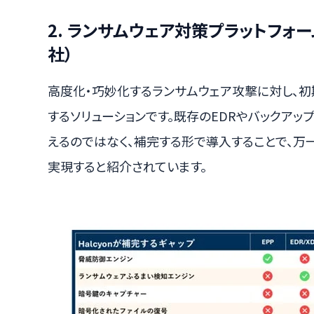
2. ランサムウェア対策プラットフォーム「Ha
社）
高度化・巧妙化するランサムウェア攻撃に対し、
するソリューションです。既存のEDRやバックアッ
えるのではなく、補完する形で導入することで、
実現すると紹介されています。