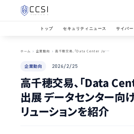
トップ
セキュリティニュース
サイバー
高
千穂交易、「Data Center Japan 2026」に出展 データセンター向け包括的セキュリティソリューションを紹介
ホーム
企業動向
企業動向
2026/2/25
高千穂交易、「Data Cente
出展 データセンター向
リューションを紹介