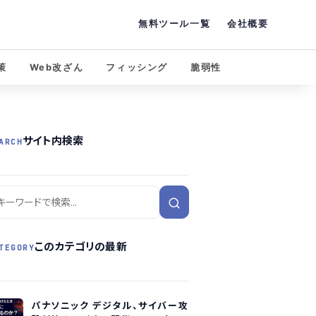
無料ツール一覧
会社概要
策
Web改ざん
フィッシング
脆弱性
サイト内検索
ARCH
このカテゴリの最新
TEGORY
パナソニック デジタル、サイバー攻