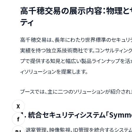
高千穂交易の展示内容：物理と
ティ
高千穂交易は、長年にわたり世界標準のセキュリ
実績を持つ独立系技術商社です。コンサルティング
プで提供する知見と幅広い製品ラインナップを活
ィソリューションを提案します。
ブースでは、主に二つのソリューションが紹介され
X
1. 統合セキュリティシステム「Symmetr
f
入退室管理、映像監視、ID管理を統合するシステ