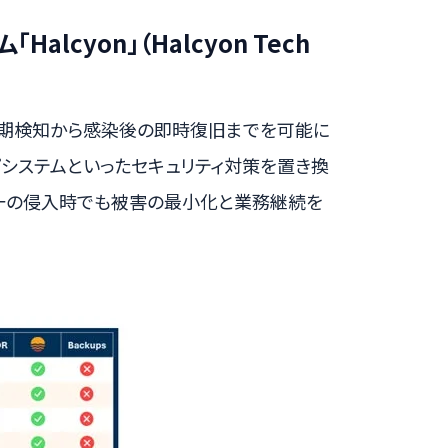
lcyon」（Halcyon Tech
初期検知から感染後の即時復旧までを可能に
プシステムといったセキュリティ対策を置き換
万一の侵入時でも被害の最小化と業務継続を