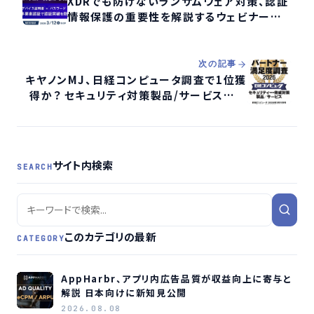
XDRでも防げないランサムウェア対策、認証
情報保護の重要性を解説するウェビナーが
再放送
次の記事
キヤノンMJ、日経コンピュータ調査で1位獲
得か？ セキュリティ対策製品/サービス部門
で高評価
サイト内検索
SEARCH
このカテゴリの最新
CATEGORY
AppHarbr、アプリ内広告品質が収益向上に寄与と
解説 日本向けに新知見公開
2026.08.08