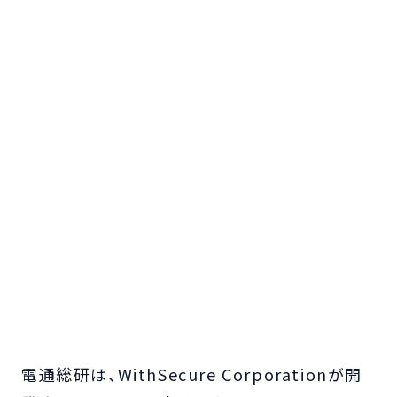
電通総研は、WithSecure Corporationが開