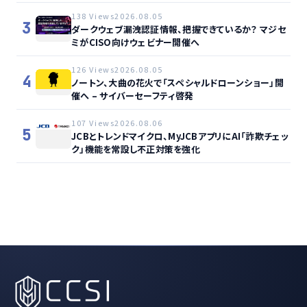
138 Views
2026.08.05
3
ダークウェブ漏洩認証情報、把握できているか？ マジセ
ミがCISO向けウェビナー開催へ
126 Views
2026.08.05
4
ノートン、大曲の花火で「スペシャルドローンショー」開
催へ – サイバーセーフティ啓発
107 Views
2026.08.06
5
JCBとトレンドマイクロ、MyJCBアプリにAI「詐欺チェッ
ク」機能を常設し不正対策を強化