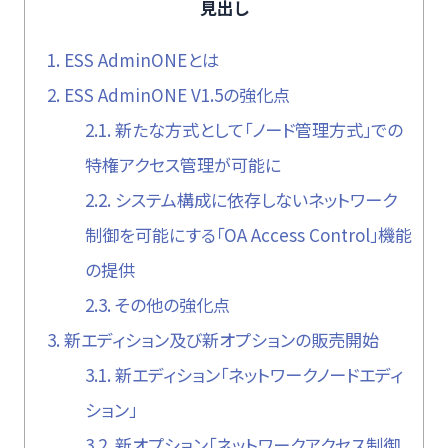
見出し
1.
ESS AdminONEとは
2.
ESS AdminONE V1.5の強化点
2.1.
新たな方式として「ノード管理方式」での
特権アクセス管理が可能に
2.2.
システム構成に依存しないネットワーク
制御を可能にする「OA Access Control」機能
の提供
2.3.
その他の強化点
3.
新エディション及び新オプションの販売開始
3.1.
新エディション「ネットワークノードエディ
ション」
3.2.
新オプション「ネットワークアクセス制御