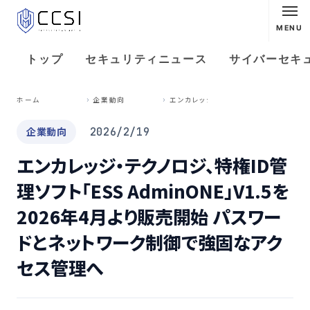
MENU
トップ
セキュリティニュース
サイバーセキ
エ
ンカレッジ・テクノロジ、特権ID管理ソフト「ESS AdminONE」V1.5を2026年4月より販売開始 パスワードとネットワーク制御で強固なアクセス管理へ
ホーム
企業動向
企業動向
2026/2/19
エンカレッジ・テクノロジ、特権ID管
理ソフト「ESS AdminONE」V1.5を
2026年4月より販売開始 パスワー
ドとネットワーク制御で強固なアク
セス管理へ