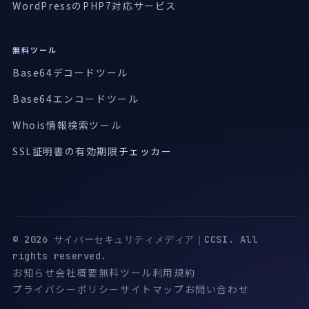
WordPressのPHP7対応サービス
無料ツール
Base64デコードツール
Base64エンコードツール
Whois情報検索ツール
SSL証明書の有効期限
チェッカー
© 2026 サイバーセキュリティメディア｜CCSI. All
rights reserved.
お知らせ
会社概要
無料ツール
利用規約
プライバシーポリシー
サイトマップ
お問い合わせ