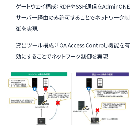
ゲートウェイ構成：RDPやSSH通信をAdminONE
サーバー経由のみ許可することでネットワーク制
御を実現
貸出ツール構成：「OA Access Control」機能を有
効にすることでネットワーク制御を実現