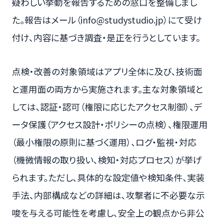
疑わしい挙動を報告するための窓口を整備しまし
た。報告はメール（info@studystudio.jp）にて受け
付け、内容に基づき調査・是正を行うとしています。
点検・改善の対象領域はアプリ全体に及び、技術面
と運用面の両方から実施されます。主な対象領域と
しては、認証・認可（権限に応じたアクセス制御）、デ
ータ保護（アクセス設計・ポリシーの点検）、権限運用
（最小権限の原則に基づく運用）、ログ・監視・対応
（機微情報の取り扱い、検知・対応プロセス）が挙げ
られます。ただし、具体的な設定値や検知条件、実装
手法、内部構成などの詳細は、攻撃者に不必要な示
唆を与える可能性を考慮し、安全上の観点から非公