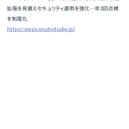
拡張を見据えセキュリティ運用を強化—年3回点検
を制度化
https://apps.studystudio.jp/