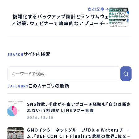
次の記事
複雑化するバックアップ設計とランサムウェ
ア対策、ウェビナーで効率的なアプローチ提
示へ
サイト内検索
SEARCH
このカテゴリの最新
CATEGORY
SNS詐欺、半数が不審アプローチ経験も「自分は騙さ
れない」7割超か LINEヤフー調査
2026.08.10
GMOインターネットグループ「Blue Water」チー
ム、「DEF CON CTF Finals」で悲願の世界1位を獲