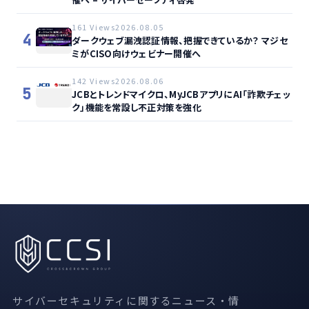
161 Views
2026.08.05
4
ダークウェブ漏洩認証情報、把握できているか？ マジセ
ミがCISO向けウェビナー開催へ
142 Views
2026.08.06
5
JCBとトレンドマイクロ、MyJCBアプリにAI「詐欺チェッ
ク」機能を常設し不正対策を強化
サイバーセキュリティに関するニュース・情