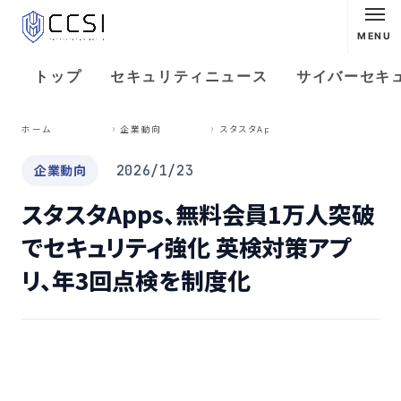
MENU
トップ
セキュリティニュース
サイバーセキ
ス
タスタApps、無料会員1万人突破でセキュリティ強化 英検対策アプリ、年3回点検を制度化
ホーム
企業動向
企業動向
2026/1/23
スタスタApps、無料会員1万人突破
でセキュリティ強化 英検対策アプ
リ、年3回点検を制度化