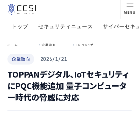
MENU
トップ
セキュリティニュース
サイバーセキ
T
OPPANデジタル、IoTセキュリティにPQC機能追加 量子コンピューター時代の脅威に対応
ホーム
企業動向
企業動向
2026/1/21
TOPPANデジタル、IoTセキュリティ
にPQC機能追加 量子コンピュータ
ー時代の脅威に対応