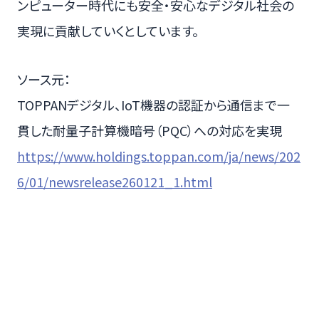
ンピューター時代にも安全・安心なデジタル社会の
実現に貢献していくとしています。
ソース元：
TOPPANデジタル、IoT機器の認証から通信まで一
貫した耐量子計算機暗号（PQC）への対応を実現
https://www.holdings.toppan.com/ja/news/202
6/01/newsrelease260121_1.html