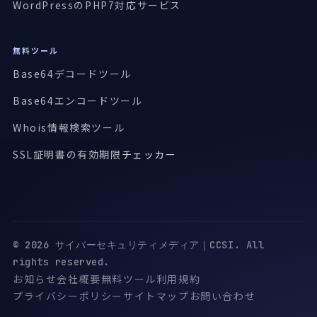
WordPressのPHP7対応サービス
無料ツール
Base64デコードツール
Base64エンコードツール
Whois情報検索ツール
SSL証明書の有効期限
チェッカー
© 2026 サイバーセキュリティメディア｜CCSI. All
rights reserved.
お知らせ
会社概要
無料ツール
利用規約
プライバシーポリシー
サイトマップ
お問い合わせ