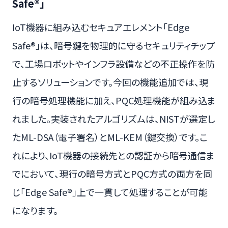
Safe®」
IoT機器に組み込むセキュアエレメント「Edge
Safe®」は、暗号鍵を物理的に守るセキュリティチップ
で、工場ロボットやインフラ設備などの不正操作を防
止するソリューションです。今回の機能追加では、現
行の暗号処理機能に加え、PQC処理機能が組み込ま
れました。実装されたアルゴリズムは、NISTが選定し
たML-DSA（電子署名）とML-KEM（鍵交換）です。こ
れにより、IoT機器の接続先との認証から暗号通信ま
でにおいて、現行の暗号方式とPQC方式の両方を同
じ「Edge Safe®」上で一貫して処理することが可能
になります。