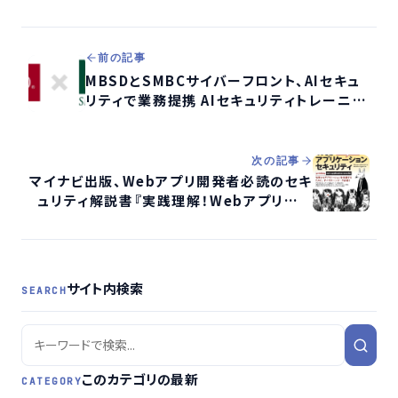
前の記事
MBSDとSMBCサイバーフロント、AIセキュ
リティで業務提携 AIセキュリティトレーニン
グ販売を開始
次の記事
マイナビ出版、Webアプリ開発者必読のセキ
ュリティ解説書『実践理解！Webアプリケー
ション セキュリティ』を発売
サイト内検索
SEARCH
このカテゴリの最新
CATEGORY