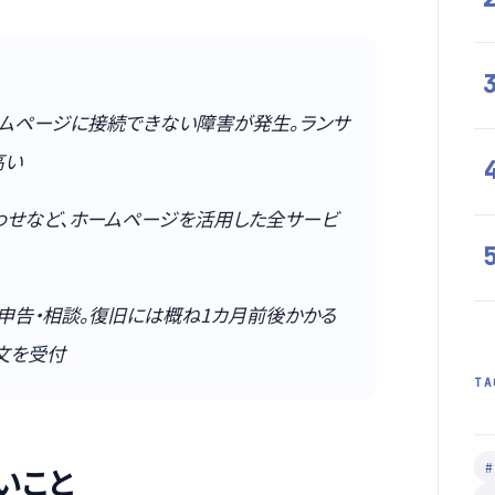
ホームページに接続できない障害が発生。ランサ
高い
わせなど、ホームページを活用した全サービ
申告・相談。復旧には概ね1カ月前後かかる
文を受付
TA
#
いこと