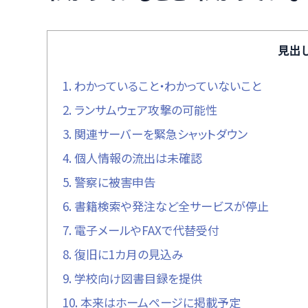
見出
1.
わかっていること・わかっていないこと
2.
ランサムウェア攻撃の可能性
3.
関連サーバーを緊急シャットダウン
4.
個人情報の流出は未確認
5.
警察に被害申告
6.
書籍検索や発注など全サービスが停止
7.
電子メールやFAXで代替受付
8.
復旧に1カ月の見込み
9.
学校向け図書目録を提供
10.
本来はホームページに掲載予定