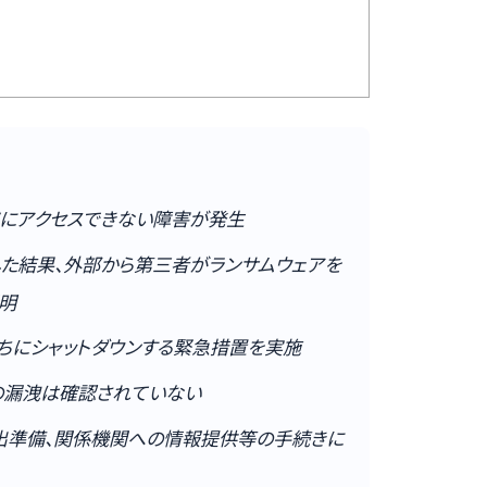
ージにアクセスできない障害が発生
した結果、外部から第三者がランサムウェアを
明
ちにシャットダウンする緊急措置を実施
等の漏洩は確認されていない
出準備、関係機関への情報提供等の手続きに