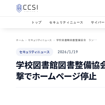
トップ
セキュリティニュース
サイバー
学
校図書館図書整備協会 ランサムウェア攻撃でホームページ停止 復旧に1カ月の見込み
ホーム
セキュリティニュース
セキュリティニュース
2026/1/19
学校図書館図書整備協
撃でホームページ停止 