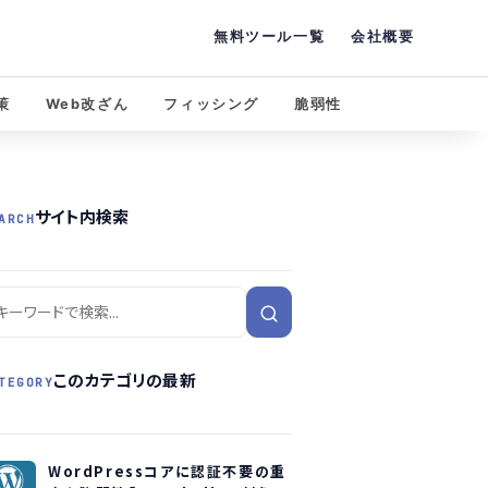
無料ツール一覧
会社概要
策
Web改ざん
フィッシング
脆弱性
サイト内検索
ARCH
このカテゴリの最新
TEGORY
WordPressコアに認証不要の重