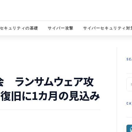
セキュリティの基礎
サイバー攻撃
サイバーセキュリティ対
solutions
SE
会 ランサムウェア攻
復旧に1カ月の見込み
CA