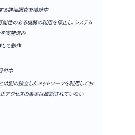
する詳細調査を継続中
可能性のある機器の利用を停止し、システム
断を実施済み
携して動作
受付中
とは別の独立したネットワークを利用してお
不正アクセスの事実は確認されていない