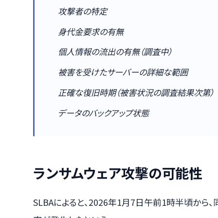
攻撃者の特定
身代金要求の有無
個人情報の流出の有無（調査中）
被害を受けたサーバーの詳細な範囲
正確な復旧時期（被害状況の調査結果次第）
データのバックアップ状態
ランサムウェア攻撃の可能性
SLBAによると、2026年1月7日午前1時半頃か