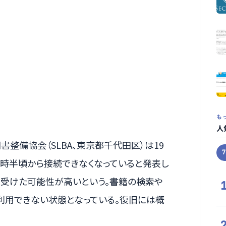
も
人
整備協会（SLBA、東京都千代田区）は19
前1時半頃から接続できなくなっていると発表し
を受けた可能性が高いという。書籍の検索や
利用できない状態となっている。復旧には概