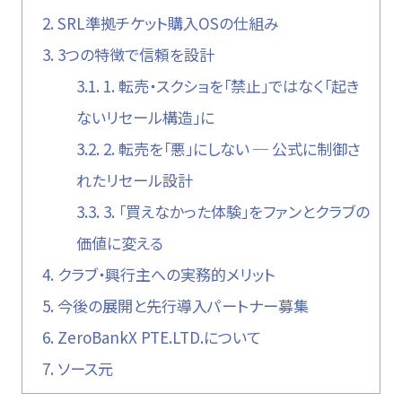
2.
SRL準拠チケット購入OSの仕組み
3.
3つの特徴で信頼を設計
3.1.
1. 転売・スクショを「禁止」ではなく「起き
ないリセール構造」に
3.2.
2. 転売を「悪」にしない ─ 公式に制御さ
れたリセール設計
3.3.
3. 「買えなかった体験」をファンとクラブの
価値に変える
4.
クラブ・興行主への実務的メリット
5.
今後の展開と先行導入パートナー募集
6.
ZeroBankX PTE.LTD.について
7.
ソース元