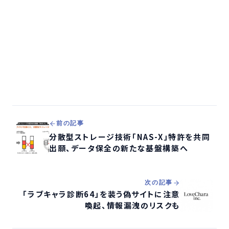
前の記事
分散型ストレージ技術「NAS-X」特許を共同
出願、データ保全の新たな基盤構築へ
次の記事
「ラブキャラ診断64」を装う偽サイトに注意
喚起、情報漏洩のリスクも