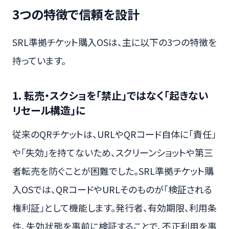
3つの特徴で信頼を設計
SRL準拠チケット購入OSは、主に以下の3つの特徴を
持っています。
1. 転売・スクショを「禁止」ではなく「起きない
リセール構造」に
従来のQRチケットは、URLやQRコード自体に「責任」
や「失効」を持てないため、スクリーンショットや第三
者転売を防ぐことが困難でした。SRL準拠チケット購
入OSでは、QRコードやURLそのものが「検証される
権利証」として機能します。発行者、有効期限、利用条
件、失効状態を事前に検証することで、不正利用を事