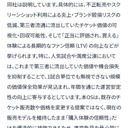
同社は説明しています。具体的には、不正転売やスク
リーンショット利用による炎上・ブランド毀損リスクの
低減、第三者流通に流出していたチケット価値の可
視化・回収可能性、そして「正当に評価され、買える」
体験による長期的なファン信頼（LTV）の向上などが
挙げられます。特に、人気試合や満席公演において
は、これまで第三者に流出していた価値や機会損失
を抑制することで、1試合単位でも無視できない規模
の価値保全効果が見込まれ、年間を通じた運営安定
性の向上に寄与するとしています。本OSは、既存のチ
ケット販売数や価格を変更する提案ではなく、現在の
販売モデルを維持したまま「購入体験の信頼性」だ
けを構造的に補強できるため、運営負荷を最小限に