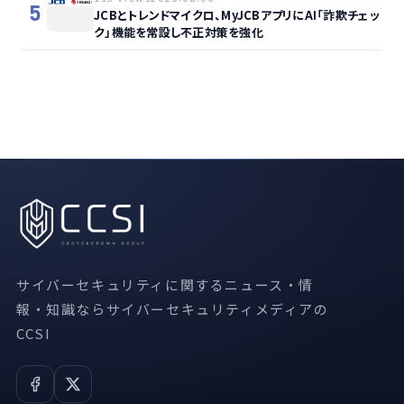
5
JCBとトレンドマイクロ、MyJCBアプリにAI「詐欺チェッ
ク」機能を常設し不正対策を強化
サイバーセキュリティに関するニュース・情
報・知識ならサイバーセキュリティメディアの
CCSI