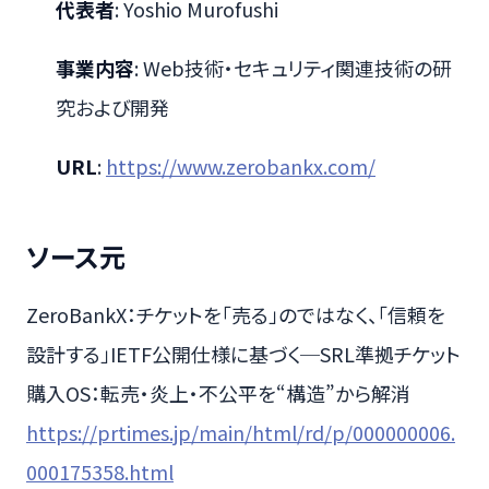
代表者
: Yoshio Murofushi
事業内容
: Web技術・セキュリティ関連技術の研
究および開発
URL
:
https://www.zerobankx.com/
ソース元
ZeroBankX：チケットを「売る」のではなく、「信頼を
設計する」IETF公開仕様に基づく─SRL準拠チケット
購入OS：転売・炎上・不公平を“構造”から解消
https://prtimes.jp/main/html/rd/p/000000006.
000175358.html