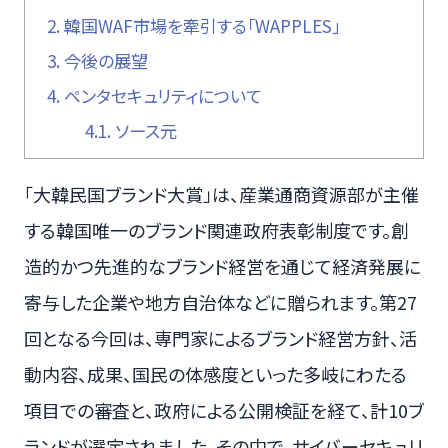
2.
韓国WAF市場を牽引する「WAPPLES」
3.
今後の展望
4.
ペンタセキュリティについて
4.1.
ソース元
「大韓民国ブランド大賞」は、産業通商資源部が主催
する韓国唯一のブランド関連政府表彰制度です。創
造的かつ先進的なブランド経営を通じて経済発展に
寄与した企業や地方自治体などに贈られます。第27
回となる今回は、専門家によるブランド経営方針、活
動内容、成果、国民の体感度といった多岐にわたる
項目での審査と、政府による公開検証を経て、計10ブ
ランドが選定されました。その中で、サイバーセキュリ