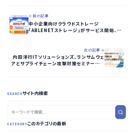
前の記事
中小企業向けクラウドストレージ
「ABLENETストレージ」がサービス開始、最
大60,000円分のAmazonデジタルギフト
券贈呈キャンペーン実施
次の記事
内田洋行ITソリューションズ、ランサムウェ
アとサプライチェーン攻撃対策セミナーをオ
ンライン開催
サイト内検索
SEARCH
このカテゴリの最新
CATEGORY