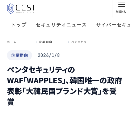
MENU
トップ
セキュリティニュース
サイバーセキ
ペ
ンタセキュリティのWAF「WAPPLES」、韓国唯一の政府表彰「大韓民国ブランド大賞」を受賞
ホーム
企業動向
企業動向
2026/1/8
ペンタセキュリティの
WAF「WAPPLES」、韓国唯一の政府
表彰「大韓民国ブランド大賞」を受
賞