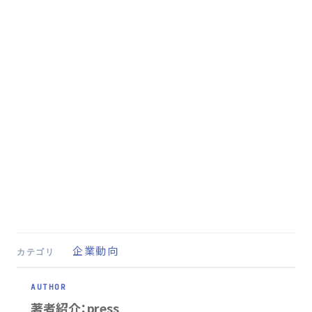
企業動向
カテゴリ
著者紹介：press