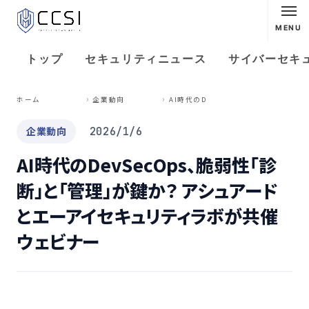
MENU
トップ
セキュリティニュース
サイバーセキ
A
I時代のDevSecOps、脆弱性「診断」と「管理」が鍵か？ アシュアードとエーアイセキュリティラボが共催ウェビナー
ホーム
企業動向
企業動向
2026/1/6
AI時代のDevSecOps、脆弱性「診
断」と「管理」が鍵か？ アシュアード
とエーアイセキュリティラボが共催
ウェビナー