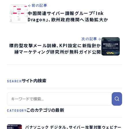
前の記事
中国関連サイバー諜報グループ「Ink
Dragon」、欧州政府機関へ活動拡大か
次の記事
標的型攻撃メール訓練、KPI設定に新指針か
縁マーケティング研究所が無料ガイド公開
サイト内検索
SEARCH
このカテゴリの最新
CATEGORY
パナソニック デジタル、サイバー攻撃対策ウェビナー