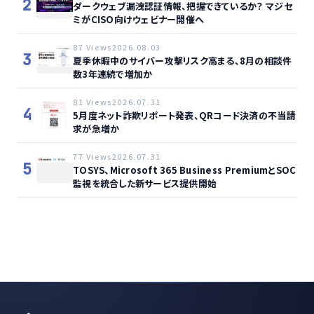
2
ダークウェブ漏洩認証情報、把握できているか？ マジセ
ミがCISO向けウェビナー開催へ
87 Views
2026.08.03
3
夏季休暇中のサイバー攻撃リスク高まる、8月の相談件
数3年連続で増加か
81 Views
2026.07.31
4
5月度ネット詐欺リポート発表、QRコード決済の不当請
求が急増か
77 Views
2026.07.31
5
TOSYS、Microsoft 365 Business PremiumとSOC
監視を統合した新サービス提供開始