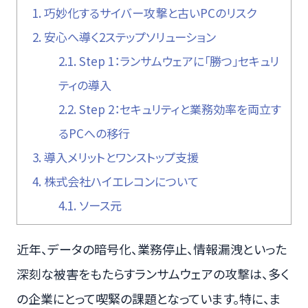
1.
巧妙化するサイバー攻撃と古いPCのリスク
2.
安心へ導く2ステップソリューション
2.1.
Step 1：ランサムウェアに「勝つ」セキュリ
ティの導入
2.2.
Step 2：セキュリティと業務効率を両立す
るPCへの移行
3.
導入メリットとワンストップ支援
4.
株式会社ハイエレコンについて
4.1.
ソース元
近年、データの暗号化、業務停止、情報漏洩といった
深刻な被害をもたらすランサムウェアの攻撃は、多く
の企業にとって喫緊の課題となっています。特に、ま