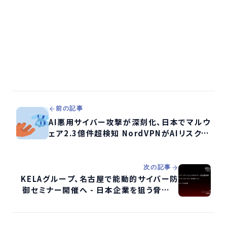
前の記事
AI悪用サイバー攻撃が深刻化、日本でマルウ
ェア2.3億件超検知 NordVPNがAIリスク対
策を提言
次の記事
KELAグループ、名古屋で能動的サイバー防
御セミナー開催へ - 日本企業を狙う脅威に
先手で挑む