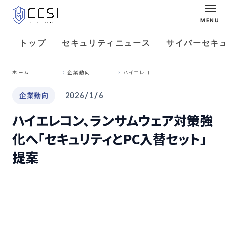
MENU
トップ
セキュリティニュース
サイバーセキ
ハ
イエレコン、ランサムウェア対策強化へ「セキュリティとPC入替セット」提案
ホーム
企業動向
企業動向
2026/1/6
ハイエレコン、ランサムウェア対策強
化へ「セキュリティとPC入替セット」
提案