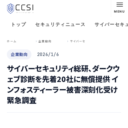
MENU
トップ
セキュリティニュース
サイバーセキ
サ
イバーセキュリティ総研、ダークウェブ診断を先着20社に無償提供 インフォスティーラー被害深刻化受け緊急調査
ホーム
企業動向
企業動向
2026/1/6
サイバーセキュリティ総研、ダークウ
ェブ診断を先着20社に無償提供 イ
ンフォスティーラー被害深刻化受け
緊急調査