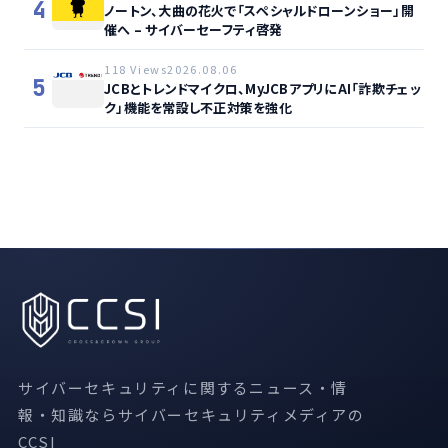
4
ノートン、大曲の花火で「スペシャルドローンショー」開
催へ – サイバーセーフティ啓発
118 Views
2026.08.06
5
JCBとトレンドマイクロ、MyJCBアプリにAI「詐欺チェッ
ク」機能を常設し不正対策を強化
サイバーセキュリティに関するニュース・情
報・知識ならサイバーセキュリティメディアの
CCSI