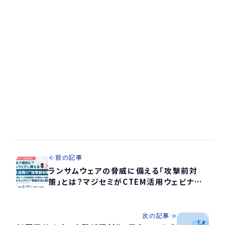
前の記事
ランサムウェアの脅威に備える「攻撃前対
策」とは？マジセミがCTEM活用ウェビナー
開催
次の記事