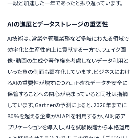
一段と加速した一年であったと振り返っています。
AIの進展とデータストレージの重要性
AI技術は、営業や管理業務など多岐にわたる領域で
効率化と生産性向上に貢献する一方で、フェイク画
像・動画の生成や著作権を考慮しないデータ利用と
いった負の側面も顕在化しています。ビジネスにおけ
るAIの重要性が増すにつれ、正確なデータを安全に
保管することへの関心が高まっていると同社は指摘
しています。Gartnerの予測によると、2026年までに
80％を超える企業がAI APIを利用するか、AI対応ア
プリケーションを導入し、AIを試験段階から本格運用