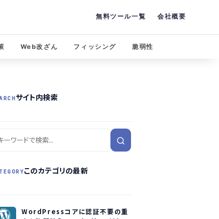
無料ツール一覧
会社概要
策
Web改ざん
フィッシング
脆弱性
サイト内検索
ARCH
このカテゴリの最新
TEGORY
WordPressコアに認証不要の重