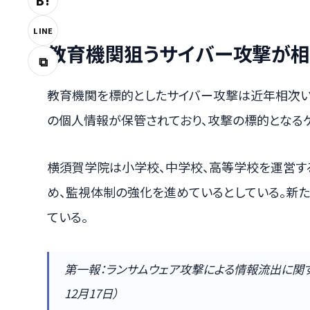
B!
LINE
教育機関狙うサイバー攻撃が相
⧉
教育機関を標的としたサイバー攻撃は近年相次
の個人情報が保管されており、攻撃の標的となる
横須賀学院は小学校、中学校、高等学校を運営す
め、監視体制の強化を進めているとしている。新
ている。
第一報：ランサムウェア攻撃による情報流出に関する
12月17日）