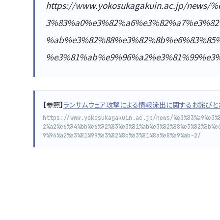
https://www.yokosukagakuin.ac.jp/ne
3%83%a0%e3%82%a6%e3%82%a7%e3%82
%ab%e3%82%88%e3%82%8b%e6%83%85
%e3%81%ab%e9%96%a2%e3%81%99%e3
【参照】
ランサムウェア攻撃による情報流出に関するお詫びとお知ら
https://www.yokosukagakuin.ac.jp/news/%e3%83%a9%e3%
2%a2%e6%94%bb%e6%92%83%e3%81%ab%e3%82%88%e3%82%8b%e
9%96%a2%e3%81%99%e3%82%8b%e3%81%8a%e8%a9%ab-2/