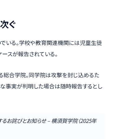
次ぐ
いでいる。学校や教育関連機関には児童生徒
ケースが報告されている。
る総合学院。同学院は攻撃を封じ込めるた
たな事実が判明した場合は随時報告するとし
お詫びとお知らせ – 横須賀学院（2025年