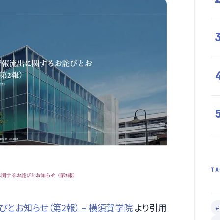
TA
とお知らせ（第2報） – 横須賀学院
より引用