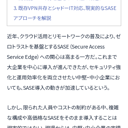
3.
既存VPN共存とシャドーIT対応、現実的なSASE
アプローチを解説
近年、クラウド活用とリモートワークの普及により、ゼ
ロトラストを基盤とするSASE（Secure Access
Service Edge）への関心は高まる一方だ。これまで
大企業を中心に導入が進んできたが、セキュリティ強
化と運用効率化を両立させたい中堅・中小企業にお
いても、SASE導入の動きが加速しているという。
しかし、限られた人員やコストの制約がある中、複雑
な構成や高価格なSASEをそのまま導入することは
現実的ではない。現場からは、中堅・中小企業の実情