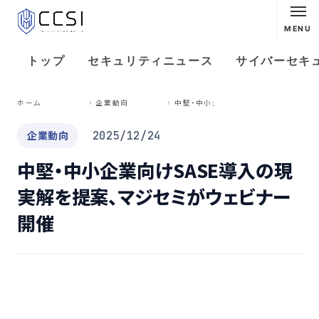
MENU
トップ
セキュリティニュース
サイバーセキ
中
堅・中小企業向けSASE導入の現実解を提案、マジセミがウェビナー開催
ホーム
企業動向
企業動向
2025/12/24
中堅・中小企業向けSASE導入の現
実解を提案、マジセミがウェビナー
開催