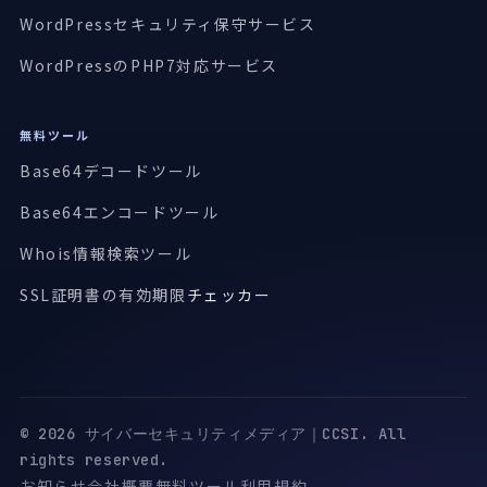
WordPressセキュリティ保守サービス
WordPressのPHP7対応サービス
無料ツール
Base64デコードツール
Base64エンコードツール
Whois情報検索ツール
SSL証明書の有効期限
チェッカー
© 2026 サイバーセキュリティメディア｜CCSI. All
rights reserved.
お知らせ
会社概要
無料ツール
利用規約