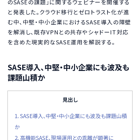
のSASEの課題」に関するウェビナーを開催する
と発表した。クラウド移行とゼロトラスト化が進
む中、中堅・中小企業におけるSASE導入の障壁
を解消し、既存VPNとの共存やシャドーIT対応
を含めた現実的なSASE運用を解説する。
SASE導入、中堅・中小企業にも波及も
課題山積か
見出し
1.
SASE導入、中堅・中小企業にも波及も課題山積
か
2.
高機能SASE、現場運用との乖離が顕著に