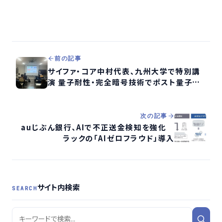
前の記事
サイファ・コア中村代表、九州大学で特別講
演 量子耐性・完全暗号技術でポスト量子時
代の情報セキュリティを提示
次の記事
auじぶん銀行、AIで不正送金検知を強化
ラックの「AIゼロフラウド」導入
サイト内検索
SEARCH