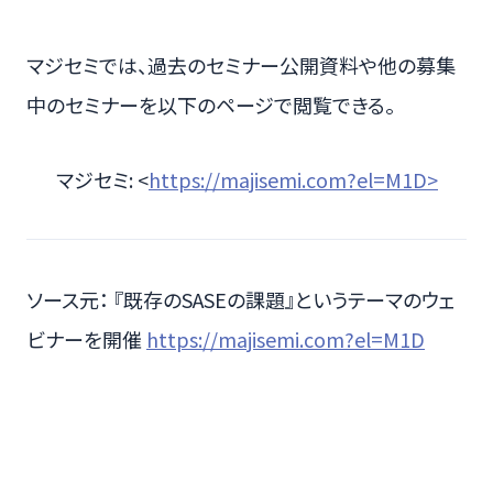
マジセミでは、過去のセミナー公開資料や他の募集
中のセミナーを以下のページで閲覧できる。
マジセミ: <
https://majisemi.com?el=M1D>
ソース元： 『既存のSASEの課題』というテーマのウェ
ビナーを開催
https://majisemi.com?el=M1D