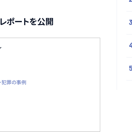
威レポートを公開
し
ー犯罪の事例