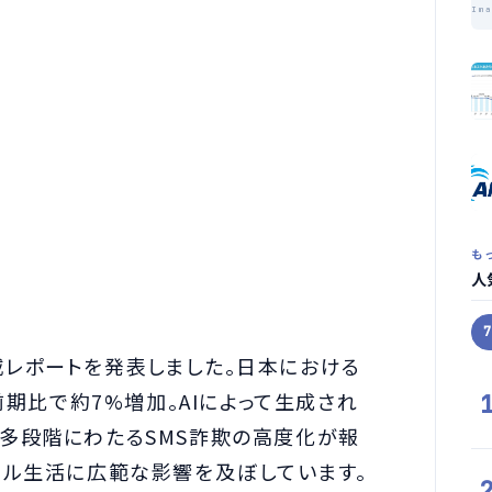
Im
も
人
脅威レポートを発表しました。日本における
前期比で約7%増加。AIによって生成され
や、多段階にわたるSMS詐欺の高度化が報
タル生活に広範な影響を及ぼしています。