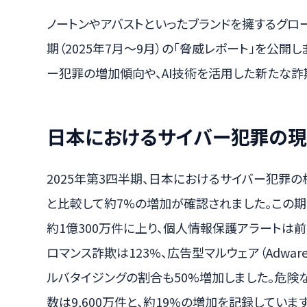
ノートンやアバストといったブランドを擁するグロー
期（2025年7月～9月）の「脅威レポート」を公開
ー犯罪の増加傾向や、AI技術を活用した新たな詐
日本におけるサイバー犯罪の
2025年第3四半期、日本におけるサイバー犯罪の
と比較して約7%の増加が確認されました。この
約1億300万件に上り、個人情報保護アラートは前
ロマンス詐欺は123%、広告型マルウェア（Adwa
ルバタイジングの割合も50%増加しました。危険なウ
数は9,600万件と、約19%の増加を記録しています