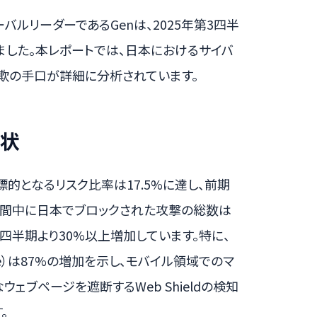
バルリーダーであるGenは、2025年第3四半
しました。本レポートでは、日本におけるサイバ
欺の手口が詳細に分析されています。
現状
標的となるリスク比率は17.5%に達し、前期
期間中に日本でブロックされた攻撃の総数は
四半期より30%以上増加しています。特に、
re）は87%の増加を示し、モバイル領域でのマ
ェブページを遮断するWeb Shieldの検知
。