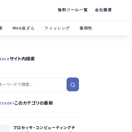
無料ツール一覧
会社概要
策
Web改ざん
フィッシング
脆弱性
サイト内検索
ARCH
このカテゴリの最新
TEGORY
プロセッサ・コンピューティングチ