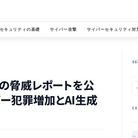
セキュリティの基礎
サイバー攻撃
サイバーセキュリティ対
solutions
SE
半期の脅威レポートを公
バー犯罪増加とAI生成
CA
No