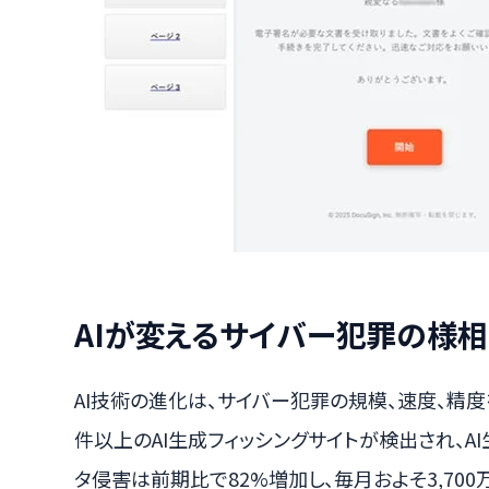
AIが変えるサイバー犯罪の様相
AI技術の進化は、サイバー犯罪の規模、速度、精度
件以上のAI生成フィッシングサイトが検出され、A
タ侵害は前期比で82%増加し、毎月およそ3,70