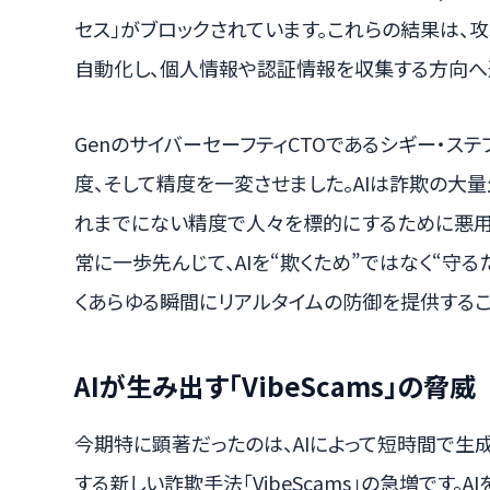
セス」がブロックされています。これらの結果は、
自動化し、個人情報や認証情報を収集する方向へ
GenのサイバーセーフティCTOであるシギー・ステ
度、そして精度を一変させました。AIは詐欺の大
れまでにない精度で人々を標的にするために悪用
常に一歩先んじて、AIを“欺くため”ではなく“守
くあらゆる瞬間にリアルタイムの防御を提供するこ
AIが生み出す「VibeScams」の脅威
今期特に顕著だったのは、AIによって短時間で生
する新しい詐欺手法「VibeScams」の急増です