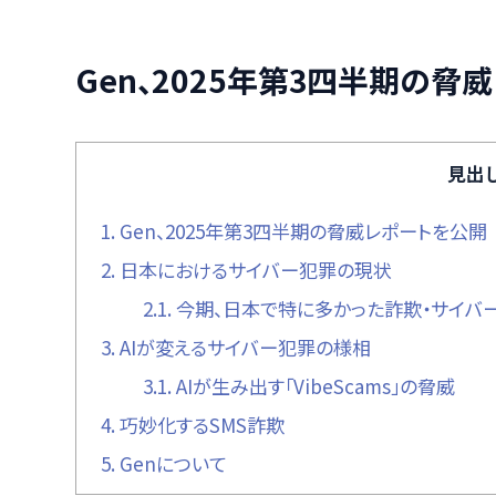
Gen、2025年第3四半期の脅
見出
1.
Gen、2025年第3四半期の脅威レポートを公開
2.
日本におけるサイバー犯罪の現状
2.1.
今期、日本で特に多かった詐欺・サイバ
3.
AIが変えるサイバー犯罪の様相
3.1.
AIが生み出す「VibeScams」の脅威
4.
巧妙化するSMS詐欺
5.
Genについて