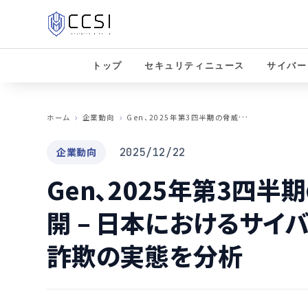
トップ
セキュリティニュース
サイバー
G
en、2025年第3四半期の脅威レポートを公開 – 日本におけるサイバー犯罪増加とAI生成詐欺の実態を分析
ホーム
企業動向
企業動向
2025/12/22
Gen、2025年第3四
開 – 日本におけるサイ
詐欺の実態を分析