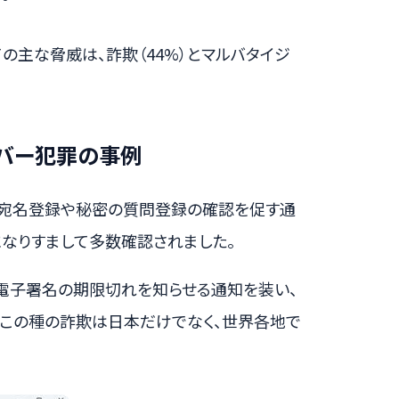
の主な脅威は、詐欺（44%）とマルバタイジ
イバー犯罪の事例
：宛名登録や秘密の質問登録の確認を促す通
になりすまして多数確認されました。
：電子署名の期限切れを知らせる通知を装い、
。この種の詐欺は日本だけでなく、世界各地で