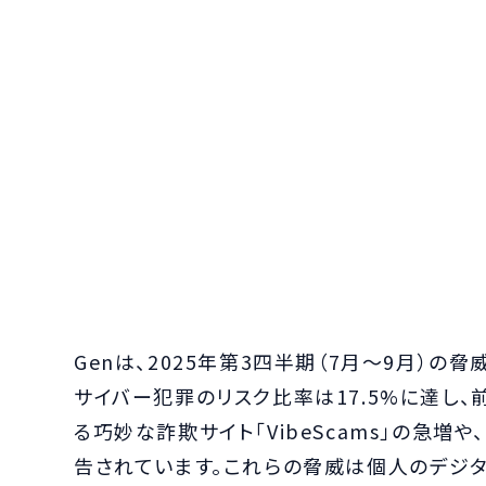
Genは、2025年第3四半期（7月～9月）の
サイバー犯罪のリスク比率は17.5%に達し、
る巧妙な詐欺サイト「VibeScams」の急増
告されています。これらの脅威は個人のデジ