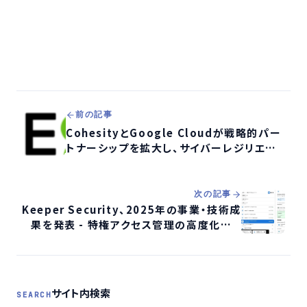
前の記事
CohesityとGoogle Cloudが戦略的パー
トナーシップを拡大し、サイバーレジリエン
スとエンタープライズAI導入を促進
次の記事
Keeper Security、2025年の事業・技術成
果を発表 - 特権アクセス管理の高度化とグ
ローバル展開を推進
サイト内検索
SEARCH