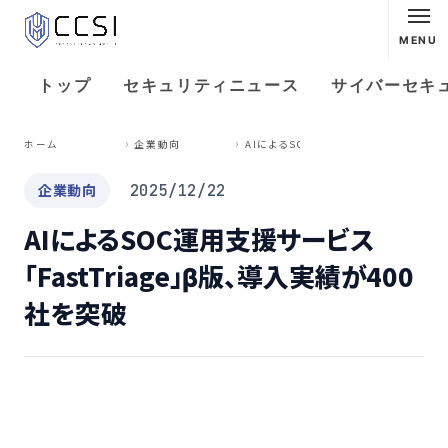
MENU
トップ
セキュリティニュース
サイバーセキ
A
IによるSOC運用支援サービス「FastTriage」β版、導入実績が400社を突破
ホーム
企業動向
企業動向
2025/12/22
AIによるSOC運用支援サービス
「FastTriage」β版、導入実績が400
社を突破