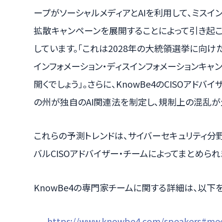
ープがソーシャルメディアとAIを利用して、ミスイ
拡散キャンペーンを展開することによって引き起
しています。「これは2028年の大統領選挙に向け
インフォメーション・ディスインフォメーションキ
開くでしょう」。さらに、KnowBe4のCISOアド
の州が独自のAI関連法を制定し、規制上の混乱が
これらの予測トレンドは、サイバーセキュリティ分野
バルCISOアドバイザー・チームによってまとめられ
KnowBe4の専門家チームに関する詳細は、以下
https://www.knowbe4.com/speakers#me