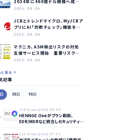
2034年に460億ドル規模へ成長
か
2026.08.06
JCBとトレンドマイクロ、MyJCBア
プリにAI「詐欺チェック」機能を常
設し不正対策を強化
2026.08.06
マクニカ、ASM検出リスクの対処
支援サービス開始 重要リスク放
置を防止へ
2026.08.06
っと見る
気記事
7日
30日
90日
114 Views
2026.08.04
1
HENNGE Oneがプラン刷新、
EDR/MDRなど統合しセキュリティ
強化へ
113 Views
2026.07.31
2
サプライチェーンの脅威に「情報共