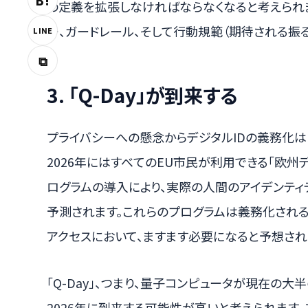
B!
の定義を拡張しなければならなくなると考えられま
ー、ガードレール、そして行動規範（期待される振
LINE
⧉
3. 「Q-Day」が到来する
プライバシーへの懸念からデジタルIDの義務化は
2026年にはすべてのEU市民が利用できる「欧州
ログラムの導入により、実際の人間のアイデンティ
予測されます。これらのプログラムは義務化され
アクセスにおいて、ますます必要になると予想され
「Q-Day」、つまり、量子コンピュータが現在の
2026年に到来する可能性が高いと考えられます