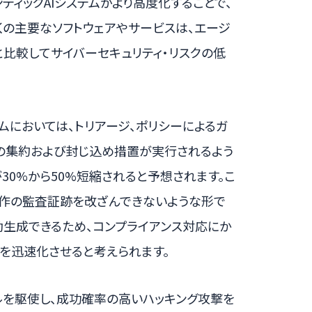
ティックAIシステムがより高度化することで、
くの主要なソフトウェアやサービスは、エージ
と比較してサイバーセキュリティ・リスクの低
ームにおいては、トリアージ、ポリシーによるガ
の集約および封じ込め措置が実行されるよう
が30%から50%短縮されると予想されます。こ
の操作の監査証跡を改ざんできないような形で
動生成できるため、コンプライアンス対応にか
を迅速化させると考えられます。
ルを駆使し、成功確率の高いハッキング攻撃を