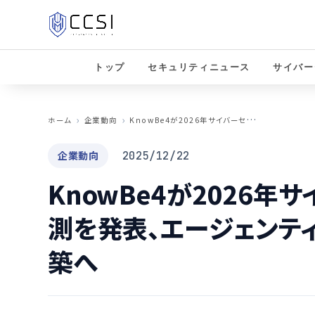
トップ
セキュリティニュース
サイバー
K
nowBe4が2026年サイバーセキュリティ予測を発表、エージェンティックAIが業界を再構築へ
ホーム
企業動向
企業動向
2025/12/22
KnowBe4が2026年
測を発表、エージェンテ
築へ