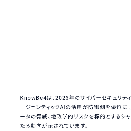
KnowBe4は、2026年のサイバーセキュリ
ージェンティックAIの活用が防御側を優位に
ータの脅威、地政学的リスクを標的とするシャ
たる動向が示されています。