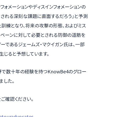
ンフォメーションやディスインフォメーションの
こされる深刻な課題に直面するだろう」と予測
た訓練となり、将来の攻撃の形態、およびミス
ャンペーンに対して必要とされる防御の道筋を
バイザーであるジェームズ・マクイガン氏は、一部
生じると予想しています。
で数十年の経験を持つKnowBe4のグロー
ました。
をご確認ください。
etouradvocates