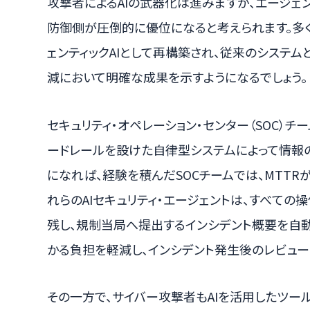
攻撃者によるAIの武器化は進みますが、エージェン
防御側が圧倒的に優位になると考えられます。多
ェンティックAIとして再構築され、従来のシステム
減において明確な成果を示すようになるでしょう。
セキュリティ・オペレーション・センター（SOC）チ
ードレールを設けた自律型システムによって情報
になれば、経験を積んだSOCチームでは、MTTR
れらのAIセキュリティ・エージェントは、すべて
残し、規制当局へ提出するインシデント概要を自
かる負担を軽減し、インシデント発生後のレビュー
その一方で、サイバー攻撃者もAIを活用したツー