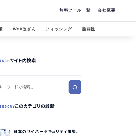
無料ツール一覧
会社概要
策
Web改ざん
フィッシング
脆弱性
サイト内検索
ARCH
このカテゴリの最新
TEGORY
日本のサイバーセキュリティ市場、