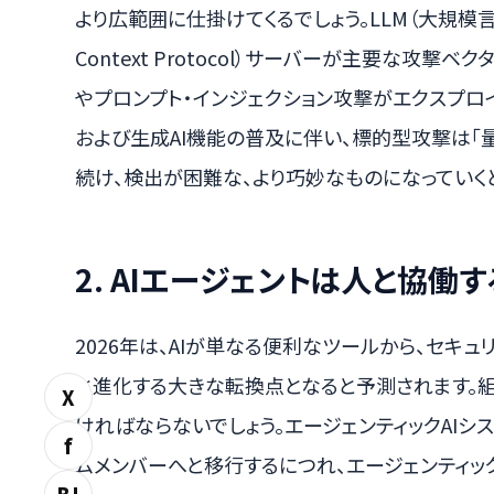
より広範囲に仕掛けてくるでしょう。LLM（大規模言
Context Protocol）サーバーが主要な攻撃
やプロンプト・インジェクション攻撃がエクスプロイ
および生成AI機能の普及に伴い、標的型攻撃は「
続け、検出が困難な、より巧妙なものになっていく
2. AIエージェントは人と協働
2026年は、AIが単なる便利なツールから、セキ
と進化する大きな転換点となると予測されます。
X
ければならないでしょう。エージェンティックAI
f
ムメンバーへと移行するにつれ、エージェンティック