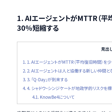
1. AIエージェントがMTTR（
30％短縮する
見出
1.
1. AIエージェントがMTTR（平均復旧時間）を
2.
2. AIエージェントは人と協働する新しい仲間と
3.
3. 「Q-Day」が到来する
4.
4. シャドウ・シンジケートが地政学的リスクを
4.1.
KnowBe4について