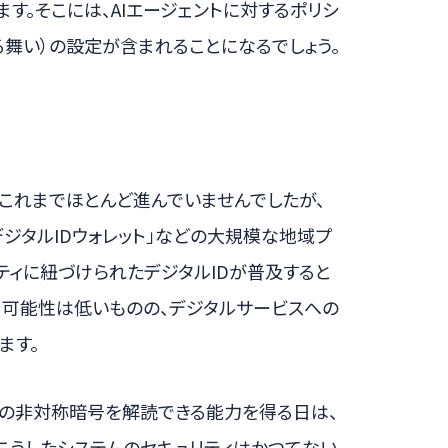
す。そこには、AIエージェントに対するポリシ
る舞い）の設定が含まれることになるでしょう。
これまでほとんど進んでいませんでしたが、
デジタルIDウォレット」などの大規模な地域プ
ティに紐づけられたデジタルIDが普及すると
る可能性は低いものの、デジタルサービスへの
ます。
大半の非対称暗号を解読できる能力を得る日は、
。こうしたシステムのセキュリティはかつてない