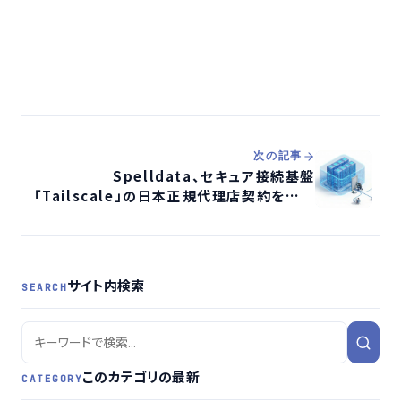
次の記事
Spelldata、セキュア接続基盤
「Tailscale」の日本正規代理店契約を締結
- 企業の防御力を抜本的に向上
サイト内検索
SEARCH
このカテゴリの最新
CATEGORY