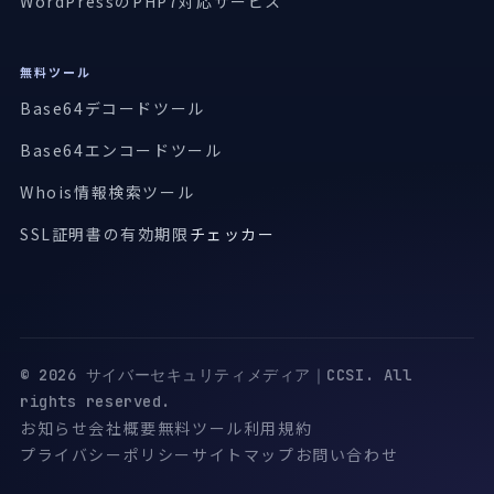
WordPressのPHP7対応サービス
無料ツール
Base64デコードツール
Base64エンコードツール
Whois情報検索ツール
SSL証明書の有効期限
チェッカー
© 2026 サイバーセキュリティメディア｜CCSI. All
rights reserved.
お知らせ
会社概要
無料ツール
利用規約
プライバシーポリシー
サイトマップ
お問い合わせ