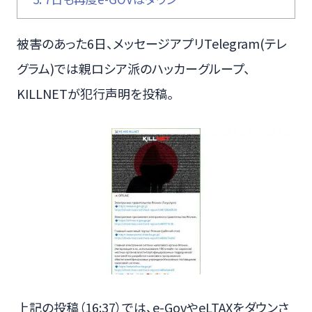
被害のあった6日、メッセージアプリTelegram(テレ
グラム)では親ロシア派のハッカーグループ、
KILLNETが犯行声明を投稿。
上記の投稿（16:37）では、e-GovやeLTAXをダウンさ