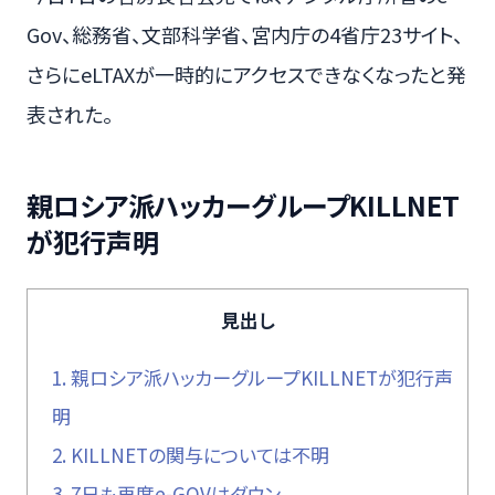
Gov、総務省、文部科学省、宮内庁の4省庁23サイト、
さらにeLTAXが一時的にアクセスできなくなったと発
表された。
親ロシア派ハッカーグループKILLNET
が犯行声明
見出し
1.
親ロシア派ハッカーグループKILLNETが犯行声
明
2.
KILLNETの関与については不明
3.
7日も再度e-GOVはダウン