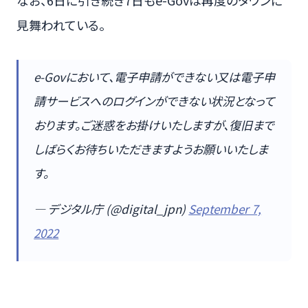
なお、6日に引き続き7日もe-Govは再度のダウンに
見舞われている。
e-Govにおいて、電子申請ができない又は電子申
請サービスへのログインができない状況となって
おります。ご迷惑をお掛けいたしますが、復旧まで
しばらくお待ちいただきますようお願いいたしま
す。
— デジタル庁 (@digital_jpn)
September 7,
2022