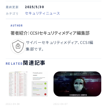
2025/5/30
最終更新
セキュリティニュース
カテゴリ
著者紹介：CCSIセキュリティメディア編集部
サイバーセキュリティメディア、CCSI編
集部です。
関連記事
RELATED
2026
2022.09.08
2022.09.07