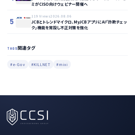
ミがCISO向けウェビナー開催へ
119 Views
2026.08.06
5
JCBとトレンドマイクロ、MyJCBアプリにAI「詐欺チェッ
ク」機能を常設し不正対策を強化
関連タグ
TAGS
#e-Gov
#KILLNET
#mixi