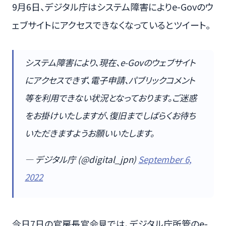
9月6日、デジタル庁はシステム障害によりe-Govのウ
ェブサイトにアクセスできなくなっているとツイート。
システム障害により、現在、e-Govのウェブサイト
にアクセスできず、電子申請、パブリックコメント
等を利用できない状況となっております。ご迷惑
をお掛けいたしますが、復旧までしばらくお待ち
いただきますようお願いいたします。
— デジタル庁 (@digital_jpn)
September 6,
2022
今日7日の官房長官会見では、デジタル庁所管のe-