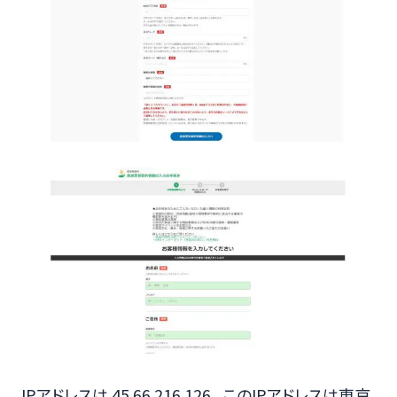
IPアドレスは 45.66.216.126 、このIPアドレスは東京