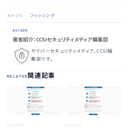
フィッシング
カテゴリ
著者紹介：CCSIセキュリティメディア編集部
サイバーセキュリティメディア、CCSI編
集部です。
関連記事
RELATED
2023
2022.08.03
2022.06.23