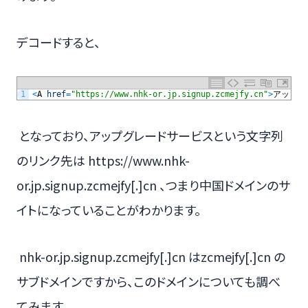
デコードすると、
1
<
A
href
=
"https://www.nhk-or.jp.signup.zcmejfy.cn"
>
アップグ
となっており、アップグレードサービスという文字列
のリンク先は https://www.nhk-
or.jp.signup.zcmejfy[.]cn 、つまり中国ドメインのサ
イトになっていることがわかります。
nhk-or.jp.signup.zcmejfy[.]cn はzcmejfy[.]cn の
サブドメインですから、このドメインについても調べ
てみます。