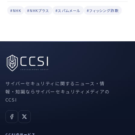
#NHK
#NHKプラス
#スパムメール
#フィッシング詐欺
サイバーセキュリティに関するニュース・情
報・知識ならサイバーセキュリティメディアの
CCSI
CCSIのサービス