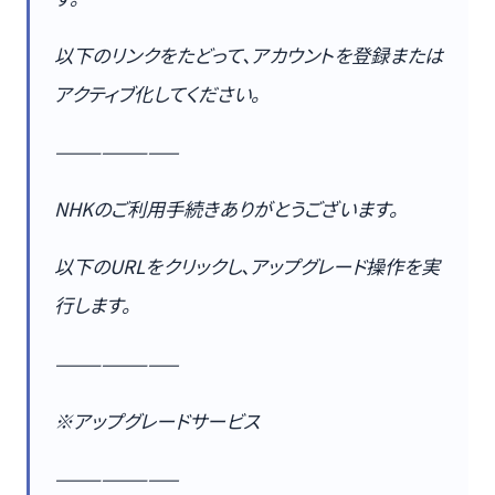
以下のリンクをたどって、アカウントを登録または
アクティブ化してください。
————————
NHKのご利用手続きありがとうございます。
以下のURLをクリックし、アップグレード操作を実
行します。
————————
※アップグレードサービス
————————