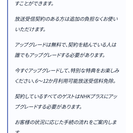
すことができます。
放送受信契約のある方は追加の負担なくお使い
いただけます。
アップグレードは無料で、契約を結んでいる人は
誰でもアップグレードする必要があります。
今すぐアップグレードして、特別な特典をお楽しみ
ください、6〜12か月利用可能放送受信料免除。
契約しているすべてのゲストはNHKプラスにアッ
プグレードする必要があります。
お客様の状況に応じた手続の流れをご案内しま
す。