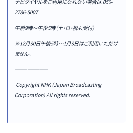
ナビダイヤルをご利用になれない場合は 050-
2786-5007
午前9時～午後5時（土・日・祝も受付）
※12月30日午後5時～1月3日はご利用いただけ
ません。
————————
Copyright NHK (Japan Broadcasting
Corporation) All rights reserved.
————————