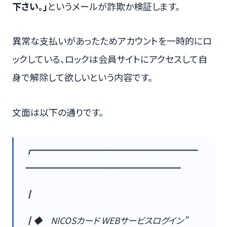
下さい。」
というメールが詐欺か検証します。
異常な支払いがあったためアカウントを一時的にロ
ックしている、ロックは会員サイトにアクセスして自
身で解除して欲しいという内容です。
文面は以下の通りです。
┏━━━━━━━━━━━━━━━━━━━
━━━━━━━━━━━━━━━━━━
┃
┃◆ NICOSカード WEBサービスログイン”