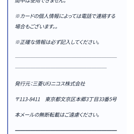
間中は使用できません。
※カードの個人情報によっては電話で連絡する
場合もございます。。
※正確な情報は必ず記入してください。
────────────────────
──────────────────
発行元：三菱UFJニコス株式会社
〒113-8411 東京都文京区本郷3丁目33番5号
本メールの無断転載はご遠慮ください。
━━━━━━━━━━━━━━━━━━━━