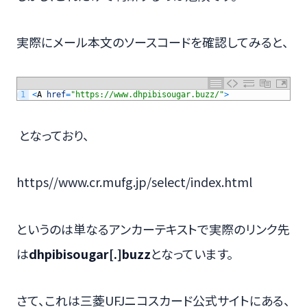
実際にメール本文のソースコードを確認してみると、
1
<
A
href
=
"https://www.dhpibisougar.buzz/"
>
となっており、
https//www.cr.mufg.jp/select/index.html
というのは単なるアンカーテキストで実際のリンク先
は
dhpibisougar[.]buzz
となっています。
さて、これは三菱UFJニコスカード公式サイトにある、