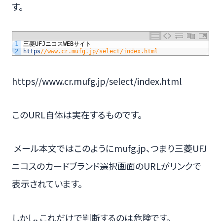
す。
1
三菱
UFJ
ニコス
WEB
サイト
2
https
//www.cr.mufg.jp/select/index.html
https//www.cr.mufg.jp/select/index.html
このURL自体は実在するものです。
メール本文ではこのようにmufg.jp、つまり三菱UFJ
ニコスのカードブランド選択画面のURLがリンクで
表示されています。
しかし、これだけで判断するのは危険です。