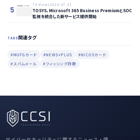
75 Views
2026.07.31
5
TOSYS、Microsoft 365 Business PremiumとSOC
監視を統合した新サービス提供開始
関連タグ
TAGS
#MUFGカード
#NEWS+PLUS
#NICOSカード
#スパムメール
#フィッシング詐欺
サイバーセキュリティに関するニュース・情