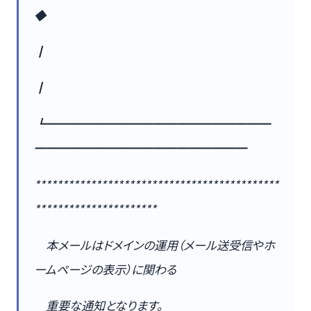
◆
┃
┃
┗━━━━━━━━━━━━━━━━━━━
━━━━━━━━━━━━━━━━━━
********************************************
**********************
本メールはドメインの運用（メール送受信やホ
ームページの表示）に関わる
重要な通知となります。