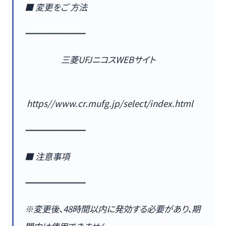
■ 変更をご 方法
━━━━━━━
三菱UFJニコスWEBサイト
https//www.cr.mufg.jp/select/index.html
━━━━━━━
■ 注意事項
━━━━━━━
※変更後、48時間以内に発効する必要があり、期