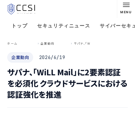
MENU
トップ
セキュリティニュース
サイバーセキ
サ
パナ、「WiLL Mail」に2要素認証を必須化 クラウドサービスにおける認証強化を推進
ホーム
企業動向
企業動向
2026/6/19
サパナ、「WiLL Mail」に2要素認証
を必須化 クラウドサービスにおける
認証強化を推進