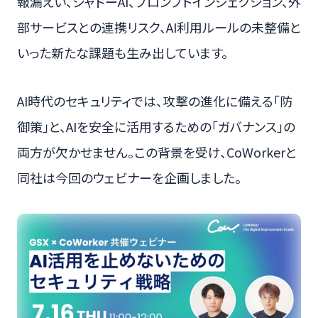
報漏えい、シャドーAI、プロンプトインジェクション、外
部サービスとの連携リスク、AI利用ルールの未整備と
いった新たな課題も生み出しています。
AI時代のセキュリティでは、攻撃の進化に備える「防
御策」と、AIを安全に活用するための「ガバナンス」の
両方が欠かせません。この背景を受け、CoWorkerと
同社は今回のウェビナーを企画しました。