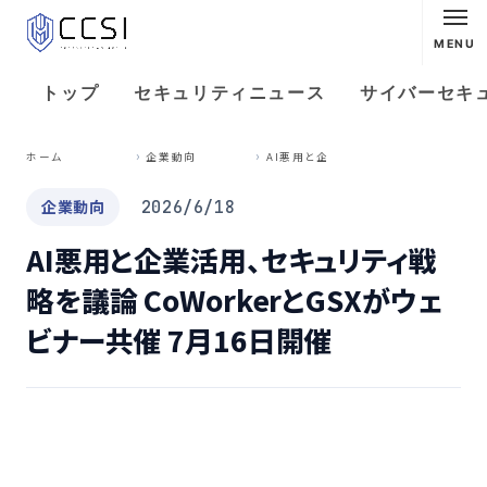
MENU
トップ
セキュリティニュース
サイバーセキ
A
I悪用と企業活用、セキュリティ戦略を議論 CoWorkerとGSXがウェビナー共催 7月16日開催
ホーム
企業動向
企業動向
2026/6/18
AI悪用と企業活用、セキュリティ戦
略を議論 CoWorkerとGSXがウェ
ビナー共催 7月16日開催