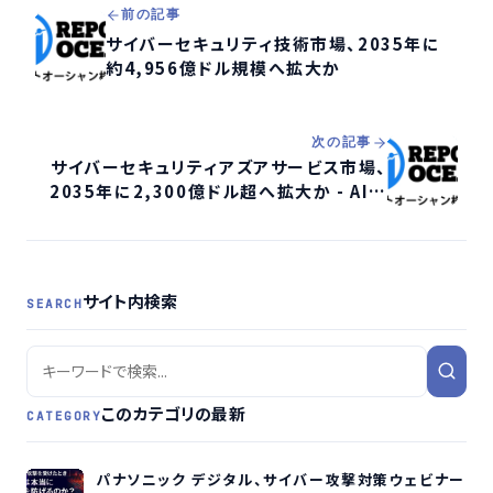
前の記事
サイバーセキュリティ技術市場、2035年に
約4,956億ドル規模へ拡大か
次の記事
サイバーセキュリティアズアサービス市場、
2035年に2,300億ドル超へ拡大か - AI活
用とクラウド普及が成長牽引
サイト内検索
SEARCH
このカテゴリの最新
CATEGORY
パナソニック デジタル、サイバー攻撃対策ウェビナー