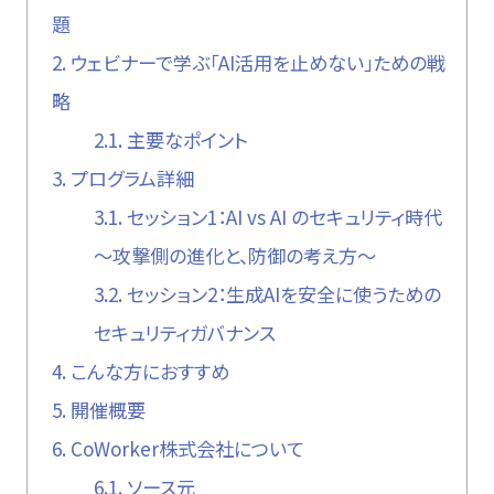
題
2.
ウェビナーで学ぶ「AI活用を止めない」ための戦
略
2.1.
主要なポイント
3.
プログラム詳細
3.1.
セッション1：AI vs AI のセキュリティ時代
〜攻撃側の進化と、防御の考え方〜
3.2.
セッション2：生成AIを安全に使うための
セキュリティガバナンス
4.
こんな方におすすめ
5.
開催概要
6.
CoWorker株式会社について
6.1.
ソース元