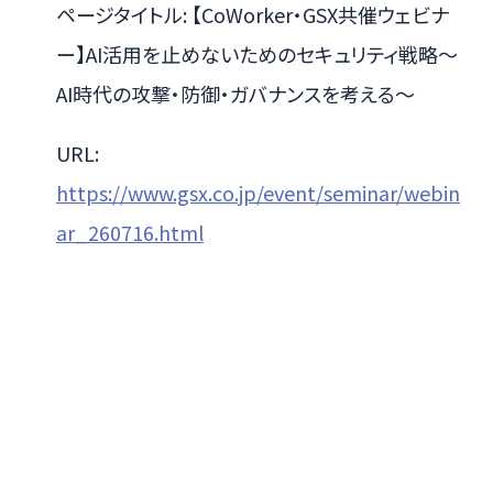
ページタイトル: 【CoWorker・GSX共催ウェビナ
ー】AI活用を止めないためのセキュリティ戦略〜
AI時代の攻撃・防御・ガバナンスを考える〜
URL:
https://www.gsx.co.jp/event/seminar/webin
ar_260716.html