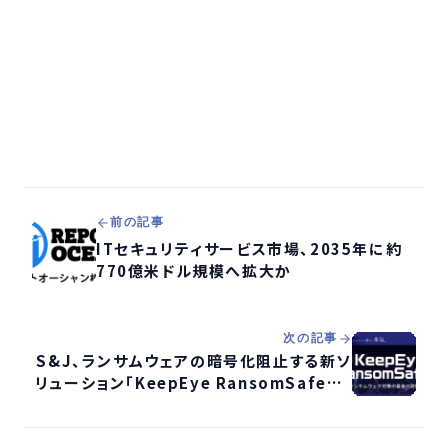
前の記事
ITセキュリティサービス市場、2035年に約
770億米ドル規模へ拡大か
次の記事
S&J、ランサムウェアの暗号化阻止する新ソ
リューション「KeepEye RansomSafe」を
提供開始