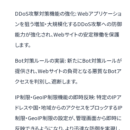
DDoS攻撃対策機能の強化: Webアプリケーショ
ンを狙う増加・大規模化するDDoS攻撃への防御
能力が強化され、Webサイトの安定稼働を保護
します。
Bot対策ルールの実装: 新たにBot対策ルールが
提供され、Webサイトの負荷となる悪質なBotア
クセスを判別し、遮断します。
IP制限・GeoIP制限機能の即時反映: 特定のIPア
ドレスや国・地域からのアクセスをブロックするIP
制限・GeoIP制限の設定が、管理画面から即時に
反映できるようになり、より迅速な防御を実現し