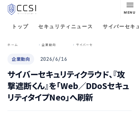
MENU
トップ
セキュリティニュース
サイバーセキ
サ
イバーセキュリティクラウド、『攻撃遮断くん』を「Web／DDoSセキュリティタイプNeo」へ刷新
ホーム
企業動向
企業動向
2026/6/16
サイバーセキュリティクラウド、『攻
撃遮断くん』を「Web／DDoSセキュ
リティタイプNeo」へ刷新