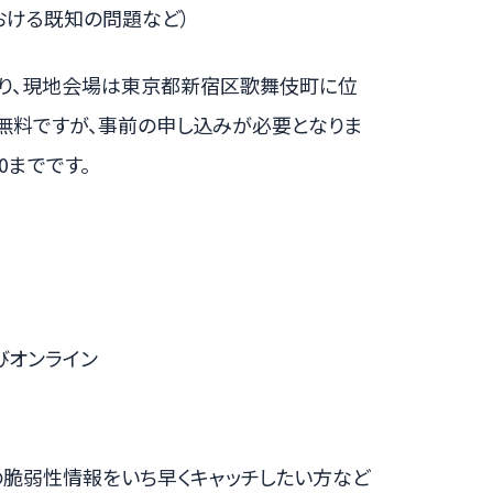
おける既知の問題など）
り、現地会場は東京都新宿区歌舞伎町に位
は無料ですが、事前の申し込みが必要となりま
00までです。
よびオンライン
新の脆弱性情報をいち早くキャッチしたい方など