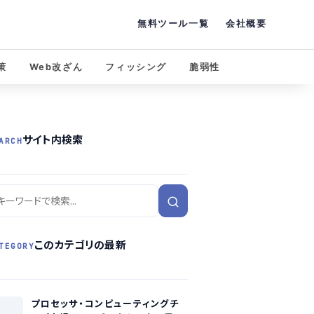
無料ツール一覧
会社概要
策
Web改ざん
フィッシング
脆弱性
サイト内検索
ARCH
このカテゴリの最新
TEGORY
プロセッサ・コンピューティングチ