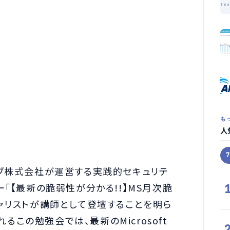
Im
も
人
ーブ株式会社が運営する実践的セキュリテ
「【最新の脆弱性が分かる!!】MS月次脆
ャリストが講師として登壇することを明ら
れるこの勉強会では、最新のMicrosoft