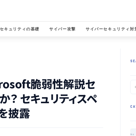
セキュリティの基礎
サイバー攻撃
サイバーセキュリティ対
solutions
SE
rosoft脆弱性解説セ
か？ セキュリティスペ
CA
を披露
No