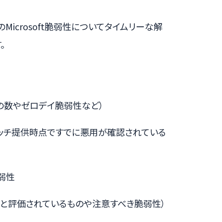
icrosoft脆弱性についてタイムリーな解
。
の数やゼロデイ脆弱性など）
ッチ提供時点ですでに悪用が確認されている
弱性
」と評価されているものや注意すべき脆弱性）