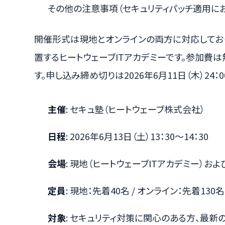
その他の注意事項（セキュリティパッチ適用に
開催形式は現地とオンラインの両方に対応してお
置するヒートウェーブITアカデミーです。参加費
す。申し込み締め切りは2026年6月11日（木）24：
主催
: セキュ塾（ヒートウェーブ株式会社）
日程
: 2026年6月13日（土）13：30～14：30
会場
: 現地（ヒートウェーブITアカデミー）お
定員
: 現地：先着40名 / オンライン：先着130名
対象
: セキュリティ対策に関心のある方、最