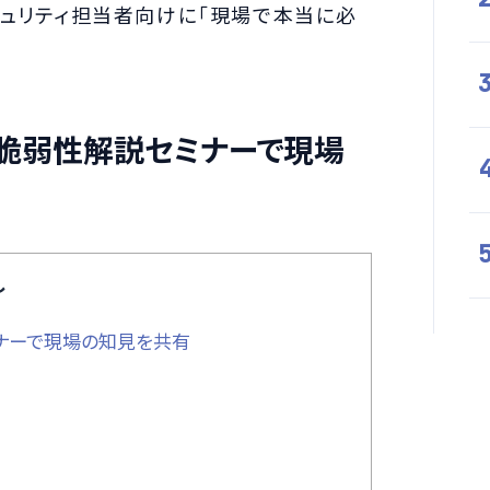
キュリティ担当者向けに「現場で本当に必
oft脆弱性解説セミナーで現場
し
セミナーで現場の知見を共有