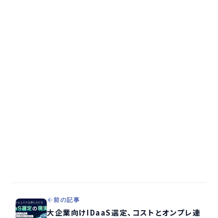
前の記事
大企業向けIDaaS選定、コストとオンプレ連