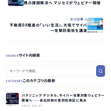
携の課題解決へ マジセミがウェビナー開催
次の記事
不動産DX推進の「いい生活」、大阪でサイバ
ー攻撃防衛術を講演
サイト内検索
SEARCH
このカテゴリの最新
CATEGORY
パナソニック デジタル、サイバー攻撃対策ウェビナー
開催へ──自社防御の実効性検証に焦点
2026.08.07