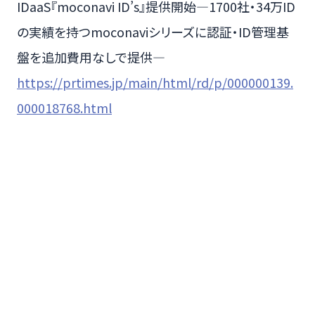
IDaaS『moconavi ID’s』提供開始—1700社・34万ID
の実績を持つmoconaviシリーズに認証・ID管理基
盤を追加費用なしで提供—
https://prtimes.jp/main/html/rd/p/000000139.
000018768.html