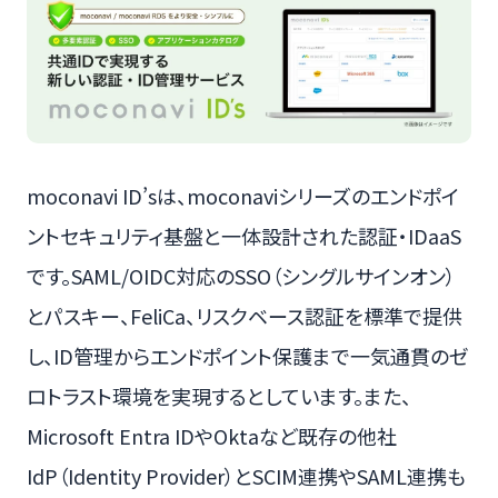
moconavi ID’sは、moconaviシリーズのエンドポイ
ントセキュリティ基盤と一体設計された認証・IDaaS
です。SAML/OIDC対応のSSO（シングルサインオン）
とパスキー、FeliCa、リスクベース認証を標準で提供
し、ID管理からエンドポイント保護まで一気通貫のゼ
ロトラスト環境を実現するとしています。また、
Microsoft Entra IDやOktaなど既存の他社
IdP（Identity Provider）とSCIM連携やSAML連携も