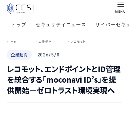
MENU
トップ
セキュリティニュース
サイバーセキ
レ
コモット、エンドポイントとID管理を統合する「moconavi ID’s」を提供開始—ゼロトラスト環境実現へ
ホーム
企業動向
企業動向
2026/5/8
レコモット、エンドポイントとID管理
を統合する「moconavi ID’s」を提
供開始—ゼロトラスト環境実現へ