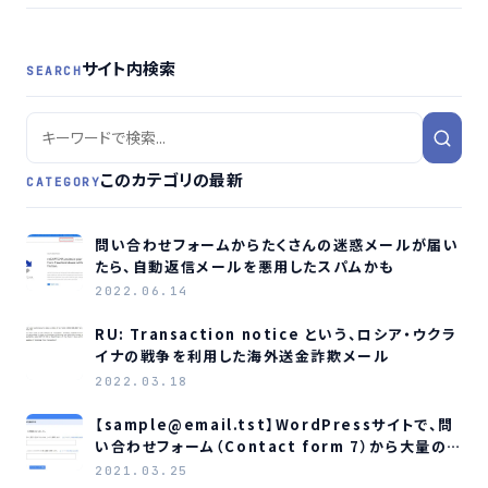
サイト内検索
SEARCH
このカテゴリの最新
CATEGORY
問い合わせフォームからたくさんの迷惑メールが届い
たら、自動返信メールを悪用したスパムかも
2022.06.14
RU: Transaction notice という、ロシア・ウクラ
イナの戦争を利用した海外送金詐欺メール
2022.03.18
【sample@email.tst】WordPressサイトで、問
い合わせフォーム（Contact form 7）から大量のス
パムメールが届いたら
2021.03.25