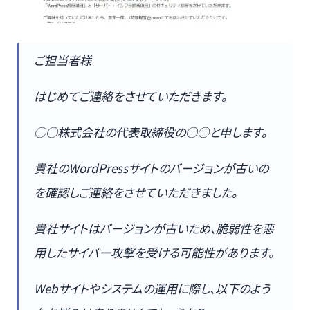
ご担当者様
はじめてご連絡をさせていただきます。
○○株式会社の代表取締役の○○と申します。
貴社のWordPressサイトのバージョンが古いの
を確認しご連絡をさせていただきました。
貴社サイトはバージョンが古いため、脆弱性を悪
用したサイバー攻撃を受ける可能性があります。
Webサイトやシステムの運用に際し、以下のよう