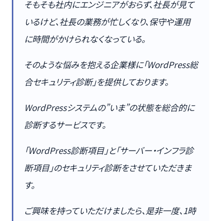
そもそも社内にエンジニアがおらず、社長が見て
いるけど、社長の業務が忙しくなり、保守や運用
に時間がかけられなくなっている。
そのような悩みを抱える企業様に「WordPress総
合セキュリティ診断」を提供しております。
WordPressシステムの”いま”の状態を総合的に
診断するサービスです。
「WordPress診断項目」と「サーバー・インフラ診
断項目」のセキュリティ診断をさせていただきま
す。
ご興味を持っていただけましたら、是非一度、1時