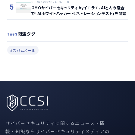
83 Views
2026.07.30
5
GMOサイバーセキュリティ byイエラエ、AIと人の融合
で「AIホワイトハッカー ペネトレーションテスト」を開始
関連タグ
TAGS
#スパムメール
サイバーセキュリティに関するニュース・情
報・知識ならサイバーセキュリティメディアの