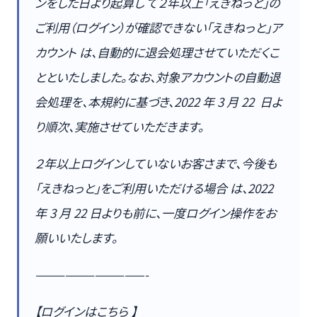
ンをした日より起算し て２年以上「えきねっと」の
ご利用（ログイン）が確認できない「えきねっと」ア
カウント は、自動的に退会処理させていただくこ
とといたしました。なお、対象アカウントの自動退
会処理を、本規約に基づき、2022 年 3 月 22 日よ
り順次、実施させていただきます。
２年以上ログインしていないお客さまで、今後も
「えきねっと」をご利用いただける場合 は、2022
年 3 月 22 日よりも前に、一度ログイン操作をお
願いいたします。
———————————-
【ログインはこちら 】