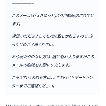
——————–
このメールは「えきねっと」より自動配信されてい
ます。
返信いただきましても対応致しかねますので、あ
らかじめご了承ください。
お心当たりのない方は、誠に恐れ入りますがこの
メールの削除をお願いいたします。
ご不明な点のある方は、えきねっとサポートセン
ターまでご連絡ください。
リンクのドメインはeki-net.comと正規のドメインの