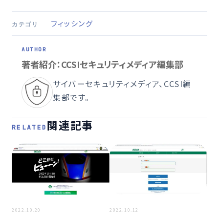
フィッシング
カテゴリ
著者紹介：CCSIセキュリティメディア編集部
サイバーセキュリティメディア、CCSI編
集部です。
関連記事
RELATED
2023
2022.10.20
2022.10.12