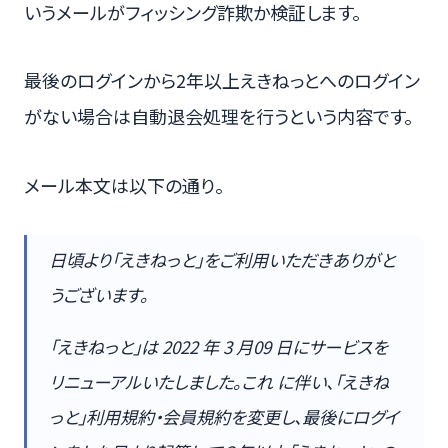
いうメールがフィッシング詐欺か検証します。
最後のログインから2年以上えきねっとへのログイン
がない場合は自動退会処理を行うという内容です。
メール本文は以下の通り。
日頃より「えきねっと」をご利用いただきありがと
うございます。
「えきねっと」は 2022 年 3 月09 日にサービスを
リニューアルいたしました。これ に伴い、「えきね
っと」利用規約・会員規約を変更し、最後にログイ