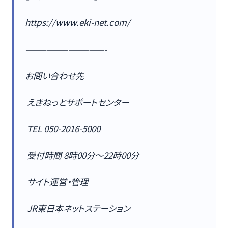
https://www.eki-net.com/
———————————-
お問い合わせ先
えきねっとサポートセンター
TEL 050-2016-5000
受付時間 8時00分～22時00分
サイト運営・管理
JR東日本ネットステーション