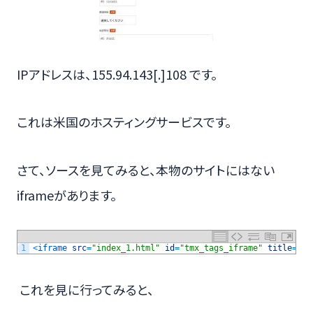
IPアドレスは、155.94.143[.]108 です。
これは米国のホスティングサービスです。
さて、ソースを見てみると、本物のサイトにはない
iframeがあります。
1
<
iframe 
src
=
"index_1.html"
id
=
"tmx_tags_iframe"
title
=
"em
これを見に行ってみると、