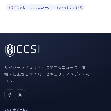
#えきねっと
#スパムメール
#フィッシング詐欺
サイバーセキュリティに関するニュース・情
報・知識ならサイバーセキュリティメディアの
CCSI
CCSIのサービス