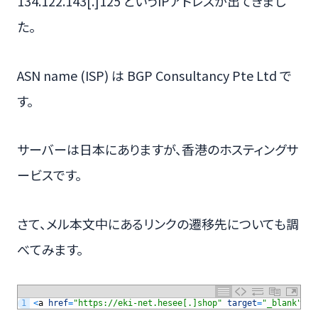
134.122.143[.]125 というIPアドレスが出てきまし
た。
ASN name (ISP)
は BGP Consultancy Pte Ltd で
す。
サーバーは日本にありますが、香港のホスティングサ
ービスです。
さて、メル本文中にあるリンクの遷移先についても調
べてみます。
1
<
a
href
=
"https://eki-net.hesee[.]shop"
target
=
"_blank"