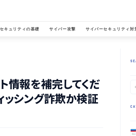
セキュリティの基礎
サイバー攻撃
サイバーセキュリティ対
solutions
SE
ント情報を補完してくだ
フィッシング詐欺か検証
CA