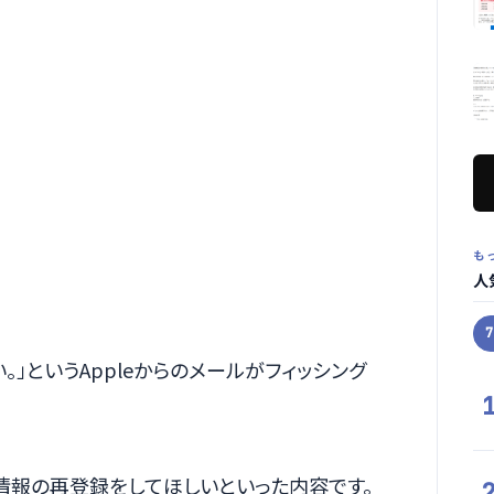
も
人
」というAppleからのメールがフィッシング
個人情報の再登録をしてほしいといった内容です。