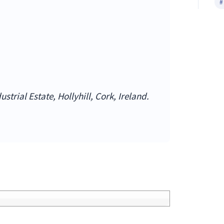
ustrial Estate, Hollyhill, Cork, Ireland.