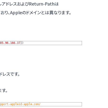
ドレスおよびReturn-Pathは
omとなっており、Appleのドメインとは異なります。
85.96.166.37
]
)
ドレスです。
す。
pport-appleid-apple.com/