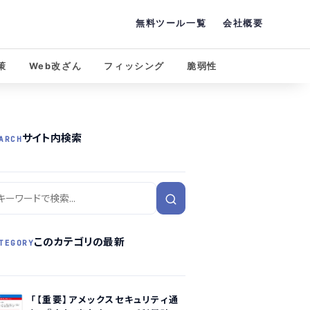
無料ツール一覧
会社概要
策
Web改ざん
フィッシング
脆弱性
サイト内検索
ARCH
このカテゴリの最新
TEGORY
「【重要】アメックスセキュリティ通