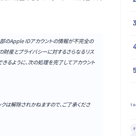
部のApple IDアカウントの情報が不完全の
様の財産とプライバシーに対するさらなるリス
できるように、次の処理を完了してアカウント
ックは解除されかねますので、ご了承くださ
TA
#