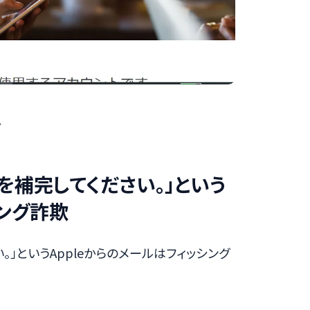
。
を補完してください。」という
シング詐欺
」というAppleからのメールはフィッシング