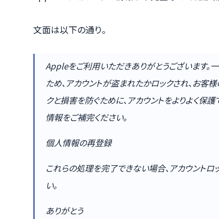
文面は以下の通り。
Appleをご利用いただきありがとうございます。一
ため、アカウントが盗まれたかロックされ、お客
クと損害を防ぐために、アカウントをよりよく保護
情報をご補完ください。
個人情報の再登録
これらの処理を完了できない場合、アカウントロ
い。
ありがとう